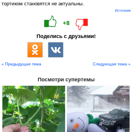
тортиком становятся не актуальны.
Источник
+8
Поделись с друзьями!
« Предыдущая тема
Следующая тема »
Посмотри супертемы