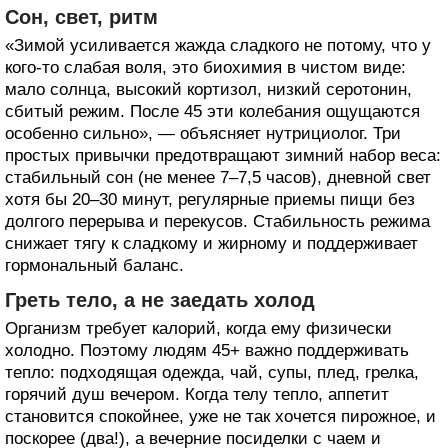
Сон, свет, ритм
«Зимой усиливается жажда сладкого не потому, что у
кого-то слабая воля, это биохимия в чистом виде:
мало солнца, высокий кортизол, низкий серотонин,
сбитый режим. После 45 эти колебания ощущаются
особенно сильно», — объясняет нутрициолог. Три
простых привычки предотвращают зимний набор веса:
стабильный сон (не менее 7–7,5 часов), дневной свет
хотя бы 20–30 минут, регулярные приемы пищи без
долгого перерыва и перекусов. Стабильность режима
снижает тягу к сладкому и жирному и поддерживает
гормональный баланс.
Греть тело, а не заедать холод
Организм требует калорий, когда ему физически
холодно. Поэтому людям 45+ важно поддерживать
тепло: подходящая одежда, чай, супы, плед, грелка,
горячий душ вечером. Когда телу тепло, аппетит
становится спокойнее, уже не так хочется пирожное, и
поскорее (два!), а вечерние посиделки с чаем и