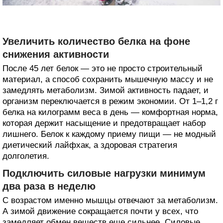
Увеличить количество белка на фоне
снижения активности
После 45 лет белок — это не просто строительный
материал, а способ сохранить мышечную массу и не
замедлять метаболизм. Зимой активность падает, и
организм переключается в режим экономии. От 1–1,2 г
белка на килограмм веса в день — комфортная норма,
которая держит насыщение и предотвращает набор
лишнего. Белок к каждому приему пищи — не модный
диетический лайфхак, а здоровая стратегия
долголетия.
Подключить силовые нагрузки минимум
два раза в неделю
С возрастом именно мышцы отвечают за метаболизм.
А зимой движение сокращается почти у всех, что
замедляет обмен веществ еще сильнее. Силовые