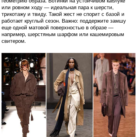
геометрию образа. Ботинки на устойчивом каблуке
или ровном ходу — идеальная пара к шерсти,
трикотажу и твиду. Такой жест не спорит с базой и
работает круглый сезон. Важно: поддержите замшу
еще одной матовой поверхностью в образе —
например, шерстяным шарфом или кашемировым
свитером.