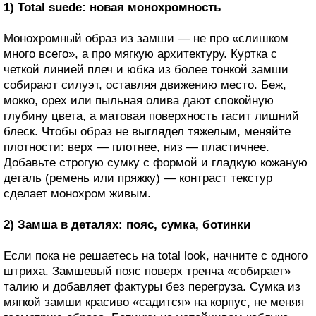
1) Total suede: новая монохромность
Монохромный образ из замши — не про «слишком
много всего», а про мягкую архитектуру. Куртка с
четкой линией плеч и юбка из более тонкой замши
собирают силуэт, оставляя движению место. Беж,
мокко, орех или пыльная олива дают спокойную
глубину цвета, а матовая поверхность гасит лишний
блеск. Чтобы образ не выглядел тяжелым, меняйте
плотности: верх — плотнее, низ — пластичнее.
Добавьте строгую сумку с формой и гладкую кожаную
деталь (ремень или пряжку) — контраст текстур
сделает монохром живым.
2) Замша в деталях: пояс, сумка, ботинки
Если пока не решаетесь на total look, начните с одного
штриха. Замшевый пояс поверх тренча «собирает»
талию и добавляет фактуры без перегруза. Сумка из
мягкой замши красиво «садится» на корпус, не меняя