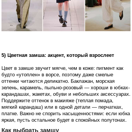
5) Цветная замша: акцент, который взрослеет
Цвет в замше звучит мягче, чем в коже: пигмент как
будто «утоплен» в ворсе, поэтому даже смелые
оттенки читаются деликатно. Баклажан, морская
зелень, карамель, пыльно-розовый — хороши в юбках-
карандашах, жакетах, обуви и небольших аксессуарах.
Поддержите оттенок в макияже (теплая помада,
мягкий карандаш) или в одной детали — перчатках,
платке. Важно не спорить насыщенностями: если юбка
яркая, пусть остальное будет в спокойных полутонах.
Как выбрать замшу