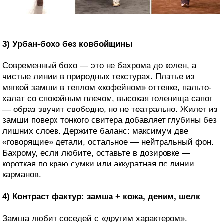
3) Урбан-бохо без ковбойщины
Современный бохо — это не бахрома до колен, а
чистые линии в природных текстурах. Платье из
мягкой замши в теплом «кофейном» оттенке, пальто-
халат со спокойным плечом, высокая голенища сапог
— образ звучит свободно, но не театрально. Жилет из
замши поверх тонкого свитера добавляет глубины без
лишних слоев. Держите баланс: максимум две
«говорящие» детали, остальное — нейтральный фон.
Бахрому, если любите, оставьте в дозировке —
короткая по краю сумки или аккуратная по линии
карманов.
4) Контраст фактур: замша + кожа, деним, шелк
Замша любит соседей с «другим характером».