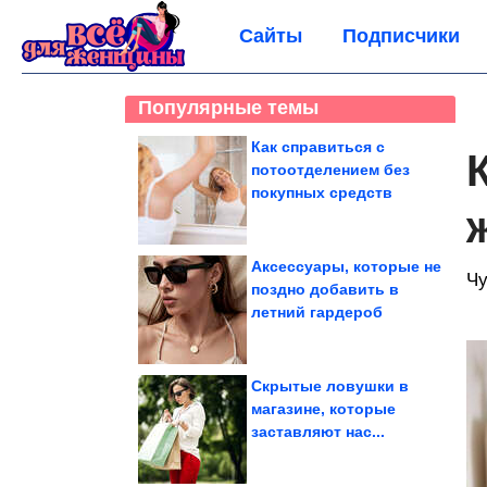
Сайты
Подписчики
Популярные темы
Как справиться с
потоотделением без
покупных средств
Аксессуары, которые не
Чу
поздно добавить в
летний гардероб
Скрытые ловушки в
магазине, которые
заставляют нас...