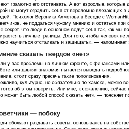
еют грамотно его отстаивать. А вот взрослые, которые 
рой не могут оградить себя от вероломно влезающих в 
дей. Психолог Вероника Ахметова в беседе с WomanHit
ветчиков, не поддаться чужому мнению и остаться при 
е секрет, что люди в основном ведут себя так, как мы п
ирается в личные границы. Для того, чтобы человек не 
жно научиться отстаивать и защищать», — напоминает 
мение сказать твердое «нет»
ли у вас проблемы на личном фронте, с финансами или 
боте или давняя знакомая пытается выведать подробнос
ение, стоит сразу пресечь такие поползновения.
ежливо, культурно, не обязательно по-хамски, можно всег
 готов об этом говорить. Или мне, к сожалению, сейчас 
о может быть любой способ сказать нет», — поясняет п
оветчики — побоку
ди обожают раздавать советы, основываясь на собстве