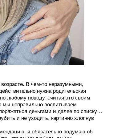
 возрасте. В чем-то неразумными,
действительно нужна родительская
 по любому поводу, считая это своим
то мы неправильно воспитываем
споряжаться деньгами и далее по списку…
убить и не уходить, картинно хлопнув
омендацию, я обязательно подумаю об