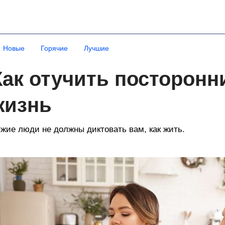
Новые
Горячие
Лучшие
Как отучить посторонн
жизнь
жие люди не должны диктовать вам, как жить.