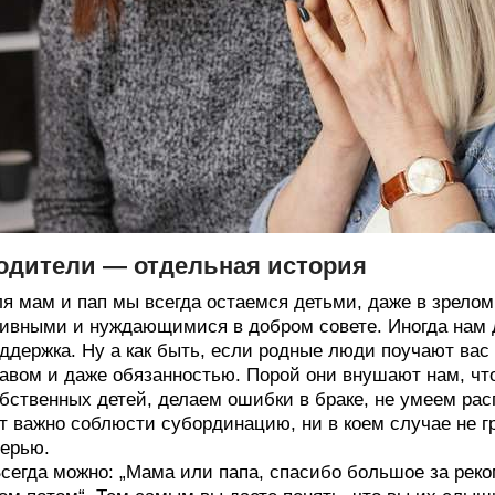
одители — отдельная история
я мам и пап мы всегда остаемся детьми, даже в зрелом
ивными и нуждающимися в добром совете. Иногда нам 
ддержка. Ну а как быть, если родные люди поучают вас
авом и даже обязанностью. Порой они внушают нам, ч
бственных детей, делаем ошибки в браке, не умеем ра
т важно соблюсти субординацию, ни в коем случае не гр
ерью.
сегда можно: „Мама или папа, спасибо большое за рек