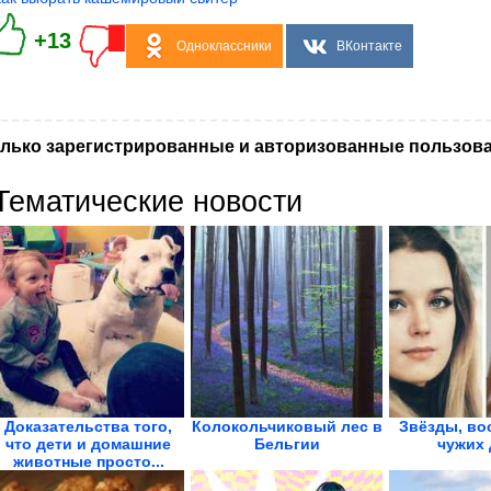
+13
Одноклассники
ВКонтакте
лько зарегистрированные и авторизованные пользова
Тематические новости
Доказательства того,
Колокольчиковый лес в
Звёзды, во
что дети и домашние
Бельгии
чужих 
животные просто...