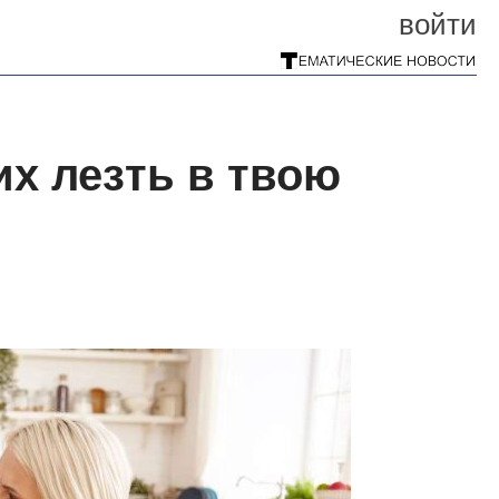
войти
их лезть в твою