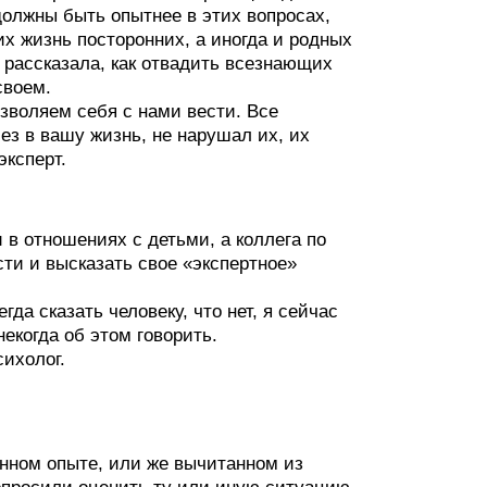
должны быть опытнее в этих вопросах,
их жизнь посторонних, а иногда и родных
 рассказала, как отвадить всезнающих
своем.
озволяем себя с нами вести. Все
лез в вашу жизнь, не нарушал их, их
эксперт.
в отношениях с детьми, а коллега по
ти и высказать свое «экспертное»
да сказать человеку, что нет, я сейчас
некогда об этом говорить.
сихолог.
нном опыте, или же вычитанном из