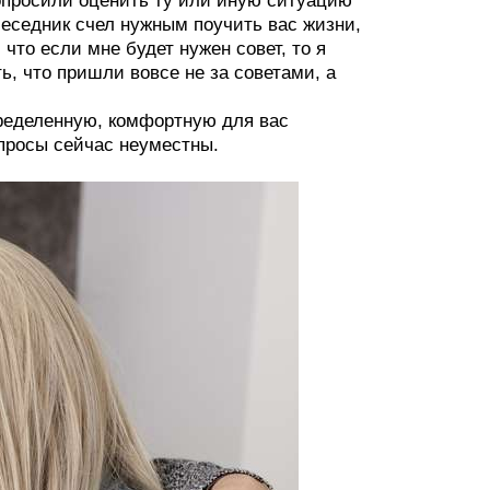
попросили оценить ту или иную ситуацию
беседник счел нужным поучить вас жизни,
что если мне будет нужен совет, то я
ь, что пришли вовсе не за советами, а
пределенную, комфортную для вас
опросы сейчас неуместны.