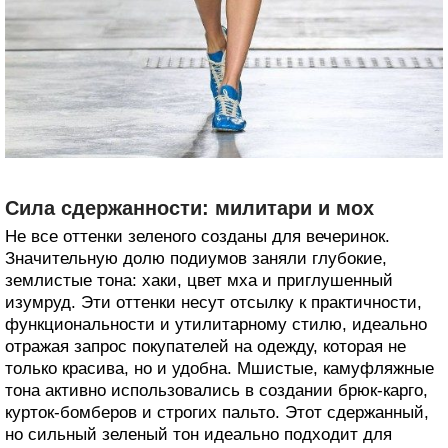
Сила сдержанности: милитари и мох
Не все оттенки зеленого созданы для вечеринок.
Значительную долю подиумов заняли глубокие,
землистые тона: хаки, цвет мха и приглушенный
изумруд. Эти оттенки несут отсылку к практичности,
функциональности и утилитарному стилю, идеально
отражая запрос покупателей на одежду, которая не
только красива, но и удобна. Мшистые, камуфляжные
тона активно использовались в создании брюк-карго,
курток-бомберов и строгих пальто. Этот сдержанный,
но сильный зеленый тон идеально подходит для