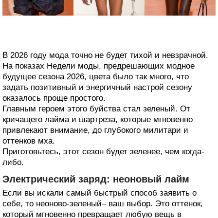
В 2026 году мода точно не будет тихой и невзрачной.
На показах Недели моды, предрешающих модное
будущее сезона 2026, цвета было так много, что
задать позитивный и энергичный настрой сезону
оказалось проще простого.
Главным героем этого буйства стал зеленый. От
кричащего лайма и шартреза, которые мгновенно
привлекают внимание, до глубокого милитари и
оттенков мха.
Приготовьтесь, этот сезон будет зеленее, чем когда-
либо.
Электрический заряд: неоновый лайм
Если вы искали самый быстрый способ заявить о
себе, то неоново-зеленый– ваш выбор. Это оттенок,
который мгновенно превращает любую вещь в