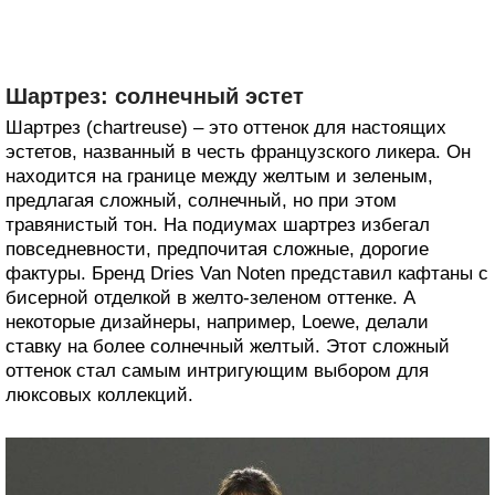
Шартрез: солнечный эстет
Шартрез (chartreuse) – это оттенок для настоящих
эстетов, названный в честь французского ликера. Он
находится на границе между желтым и зеленым,
предлагая сложный, солнечный, но при этом
травянистый тон. На подиумах шартрез избегал
повседневности, предпочитая сложные, дорогие
фактуры. Бренд Dries Van Noten представил кафтаны с
бисерной отделкой в желто-зеленом оттенке. А
некоторые дизайнеры, например, Loewe, делали
ставку на более солнечный желтый. Этот сложный
оттенок стал самым интригующим выбором для
люксовых коллекций.