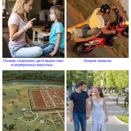
Почему «хорошие» дети вырастают
Лучшие приколы
в неуверенных взрослых....