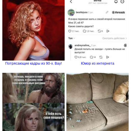
Потрясающие кадры из 90-х. Вау!
Юмор из интернета