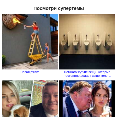
Посмотри супертемы
Новая ржака
Немного жуткие вещи, которые
постоянно делает ваше тело,...