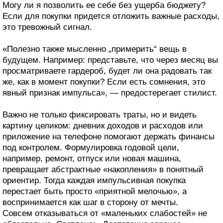
Могу ли я позволить ее себе без ущерба бюджету?
Если для покупки придется отложить важные расходы,
это тревожный сигнал.
«Полезно также мысленно „примерить“ вещь в
будущем. Например: представьте, что через месяц вы
просматриваете гардероб, будет ли она радовать так
же, как в момент покупки? Если есть сомнения, это
явный признак импульса», — предостерегает стилист.
Важно не только фиксировать траты, но и видеть
картину целиком: дневник доходов и расходов или
приложение на телефоне помогают держать финансы
под контролем. Формулировка годовой цели,
например, ремонт, отпуск или новая машина,
превращает абстрактные «накопления» в понятный
ориентир. Тогда каждая импульсивная покупка
перестает быть просто «приятной мелочью», а
воспринимается как шаг в сторону от мечты.
Совсем отказываться от «маленьких слабостей» не