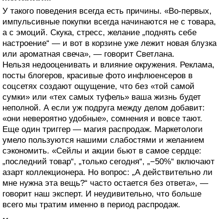
У такого поведения всегда есть причины. «Во-первых,
импульсивные покупки всегда начинаются не с товара,
а с эмоций. Скука, стресс, желание „поднять себе
настроение“ — и вот в корзине уже лежит новая блузка
или ароматная свеча», — говорит Светлана.
Нельзя недооценивать и влияние окружения. Реклама,
посты блогеров, красивые фото инфлюенсеров в
соцсетях создают ощущение, что без «той самой
сумки» или «тех самых туфель» ваша жизнь будет
неполной. А если уж подруга между делом добавит:
«они невероятно удобные», сомнения и вовсе тают.
Еще один триггер — магия распродаж. Маркетологи
умело пользуются нашими слабостями и желанием
сэкономить. «Сейлы и акции бьют в самое сердце:
„последний товар“, „только сегодня“, „−50%“ включают
азарт коллекционера. Но вопрос: „А действительно ли
мне нужна эта вещь?“ часто остается без ответа», —
говорит наш эксперт. И неудивительно, что больше
всего мы тратим именно в период распродаж.