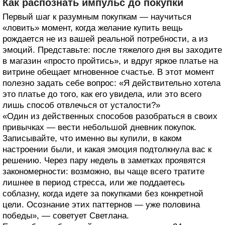
Как распознать импульс до покупки
Первый шаг к разумным покупкам — научиться
«ловить» момент, когда желание купить вещь
рождается не из вашей реальной потребности, а из
эмоций. Представьте: после тяжелого дня вы заходите
в магазин «просто пройтись», и вдруг яркое платье на
витрине обещает мгновенное счастье. В этот момент
полезно задать себе вопрос: «Я действительно хотела
это платье до того, как его увидела, или это всего
лишь способ отвлечься от усталости?»
«Один из действенных способов разобраться в своих
привычках — вести небольшой дневник покупок.
Записывайте, что именно вы купили, в каком
настроении были, и какая эмоция подтолкнула вас к
решению. Через пару недель в заметках проявятся
закономерности: возможно, вы чаще всего тратите
лишнее в период стресса, или же поддаетесь
соблазну, когда идете за покупками без конкретной
цели. Осознание этих паттернов — уже половина
победы», — советует Светлана.