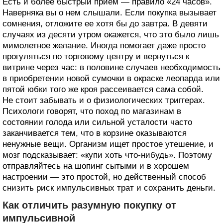
Есть и более быстрый прием — правило «24 часов».
Наверняка вы о нем слышали. Если покупка вызывает
сомнения, отложите ее хотя бы до завтра. В девяти
случаях из десяти утром окажется, что это было лишь
мимолетное желание. Иногда помогает даже просто
прогуляться по торговому центру и вернуться к
витрине через час: в половине случаев необходимость
в приобретении новой сумочки в окраске леопарда или
пятой юбки того же кроя рассеивается сама собой.
Не стоит забывать и о физиологических триггерах.
Психологи говорят, что поход по магазинам в
состоянии голода или сильной усталости часто
заканчивается тем, что в корзине оказываются
ненужные вещи. Организм ищет простое утешение, и
мозг подсказывает: «купи хоть что-нибудь». Поэтому
отправляйтесь на шопинг сытыми и в хорошем
настроении — это простой, но действенный способ
снизить риск импульсивных трат и сохранить деньги.
Как отличить разумную покупку от
импульсивной