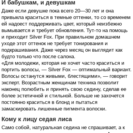
И бабушкам, и девушкам
Даже если девушке пока всего 20—30 лет и она
привыкла краситься в темные оттенки, то со временем
ей надоест поддерживать цвет, который неизбежно
вымывается и требует обновления. Тут-то на помощь
и приходит Silver Fox. При правильном домашнем
уходе этот оттенок не требует тонирования и
подкрашивания. Даже через месяц он выглядит как
будто только что после салона.
«Для молодежи, которая не хочет часто краситься и
портить волосы, — Silver Fox — оптимальный вариант.
Волосы останутся живыми, блестящими», — говорит
эксперт. Возрастным женщинам техника позволит
наконец полюбить и принять свою седину, сделав ее
более эстетичной и стильной. Больше не захочется
постоянно краситься в блонд и пытаться
замаскировать лишенные пигмента волоски.
Кому к лицу седая лиса
Само собой, натуральная седина не спрашивает, а к