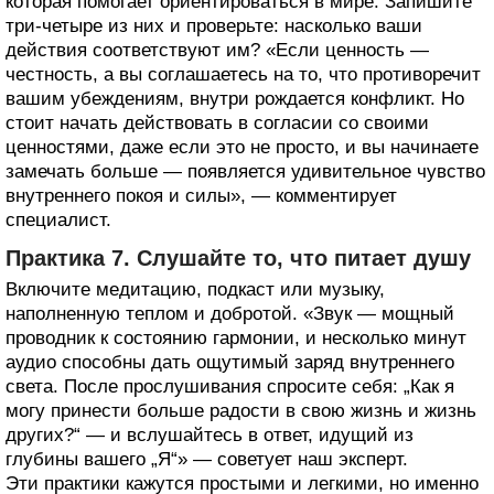
которая помогает ориентироваться в мире. Запишите
три-четыре из них и проверьте: насколько ваши
действия соответствуют им? «Если ценность —
честность, а вы соглашаетесь на то, что противоречит
вашим убеждениям, внутри рождается конфликт. Но
стоит начать действовать в согласии со своими
ценностями, даже если это не просто, и вы начинаете
замечать больше — появляется удивительное чувство
внутреннего покоя и силы», — комментирует
специалист.
Практика 7. Слушайте то, что питает душу
Включите медитацию, подкаст или музыку,
наполненную теплом и добротой. «Звук — мощный
проводник к состоянию гармонии, и несколько минут
аудио способны дать ощутимый заряд внутреннего
света. После прослушивания спросите себя: „Как я
могу принести больше радости в свою жизнь и жизнь
других?“ — и вслушайтесь в ответ, идущий из
глубины вашего „Я“» — советует наш эксперт.
Эти практики кажутся простыми и легкими, но именно