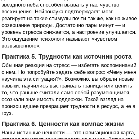
звездного неба способен вызвать у нас чувство
восхищения. Нейронаука подтверждает: мозг
реагирует на такие стимулы почти так же, как на живое
созерцание природы. Достаточно пары минут — и
уровень стресса снижается, а настроение улучшается.
Это ощущение психологи называют «чувством
возвышенного».
Практика 5. Трудности как источник роста
Обычная реакция на стресс — избегать воспоминаний
о нем. Но попробуйте задать себе вопрос: «Чему меня
научила эта ситуация?». Возможно, вы обрели новые
навыки, научились выстраивать границы или ценить
то, что раньше считали само собой разумеющимся,
осознали значимость поддержки. Такой взгляд на
произошедшее превращает трудности в ресурс, а не в
груз.
Практика 6. Ценности как компас жизни
Наши истинные ценности — это навигационная карта,