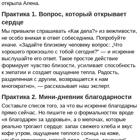
открыла Алена.
Практика 1. Вопрос, который открывает
сердце
Мы привыкли спрашивать «Как дела?» из вежливости,
не особо вникая в ответ собеседника. Попробуйте
иначе. «Задайте близкому человеку вопрос: „Что
хорошего произошло с тобой сегодня?“ — и искренне
выслушайте его ответ. Такое простое действие
формирует чувство близости, усиливает способность
к эмпатии и создает ощущение тепла. Радость,
разделенная с другим, возвращается к нам
многократно», — рассказывает наш эксперт.
Практика 2. Мини-дневник благодарности
Составьте список того, за что вы искренне благодарны
прямо сейчас. Но пишите не о формальностях вроде
«я благодарен за здоровье», а о мелочах, которые
реально трогают сердце: запах свежего хлеба и вкус
кофе утром, ощущение теплого солнца на коже,