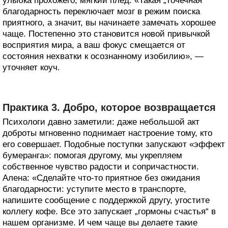
улыбка прохожего, мягкий плед. «Такая „точечная“
благодарность переключает мозг в режим поиска
приятного, а значит, вы начинаете замечать хорошее
чаще. Постепенно это становится новой привычкой
восприятия мира, а ваш фокус смещается от
состояния нехватки к осознанному изобилию», —
уточняет коуч.
Практика 3. Добро, которое возвращается
Психологи давно заметили: даже небольшой акт
доброты мгновенно поднимает настроение тому, кто
его совершает. Подобные поступки запускают «эффект
бумеранга»: помогая другому, мы укрепляем
собственное чувство радости и сопричастности.
Алена: «Сделайте что-то приятное без ожидания
благодарности: уступите место в транспорте,
напишите сообщение с поддержкой другу, угостите
коллегу кофе. Все это запускает „гормоны счастья“ в
нашем организме. И чем чаще вы делаете такие