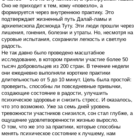
Оно не приходит к тем, кому «повезло», а
формируется через внутреннюю практику. Это
подтверждает жизненный путь Далай-ламы и
архиепископа Десмонда Туту. Эти люди прошли через
лишения, гонения, болезни и утраты. Но, несмотря на
суровые испытания, сохранили легкость и светлую
радость.
Не так давно было проведено масштабное
исследование, в котором приняли участие более 50
тысяч добровольцев из 200 стран. В течение недели
они ежедневно выполняли короткие практики
длительностью от 5 до 10 минут. Цель была простой:
проверить, способны ли повседневные привычки,
создающие состояние в радости, улучшить
психическое здоровье и снизить стресс. И оказалось,
что это возможно. Уже за семь дней уровень
тревожности участников снизился, сон стал глубже, а
ощущение удовлетворенности жизнью выросло.
О том, что же это за практики, которые способны
менять психическое состояние к лучшему, нам