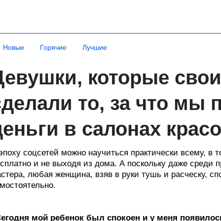
Новые
Горячие
Лучшие
Девушки, которые сво
сделали то, за что мы
деньги в салонах крас
эпоху соцсетей можно научиться практически всему, в 
сплатно и не выходя из дома. А поскольку даже среди 
стера, любая женщина, взяв в руки тушь и расческу, сп
мостоятельно.
егодня мой ребенок был спокоен и у меня появилос