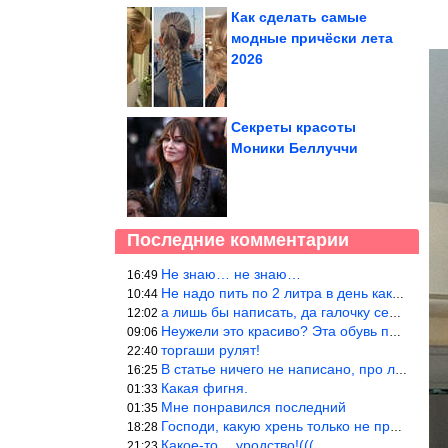
Как сделать самые
модные причёски лета
2026
Секреты красоты
Моники Беллуччи
Последние комментарии
Не знаю… не знаю…
16:49
Не надо пить по 2 литра в день как советуют, пейте только когда
10:44
а лишь бы написать, да галочку себе поставить: я написала статью
12:02
Неужели это красиво? Эта обувь похожа на копыто животного, не хв
09:06
торгаши рулят!
22:40
В статье ничего не написано, про ловушки при выкладывании товара
16:25
Какая фигня.
01:33
Мне понравился последний
01:35
Господи, какую хрень только не придумают, лишь бы бабла срубить!
18:28
Какое-то… уродство!(((
21:23