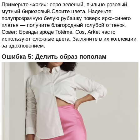
Примерьте «хаки»: серо-зелёный, пыльно-розовый,
мутный бирюзовый.Слоите цвета. Наденьте
полупрозрачную белую рубашку поверх ярко-синего
платья — получите благородный голубой оттенок.
Совет: Бренды вроде Totême, Cos, Arket часто
используют сложные цвета. Загляните в их коллекции
за вдохновением.
Ошибка 5: Делить образ пополам