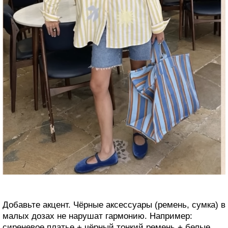
Добавьте акцент. Чёрные аксессуары (ремень, сумка) в
малых дозах не нарушат гармонию. Например:
сиреневое платье + чёрный тонкий ремень + белые