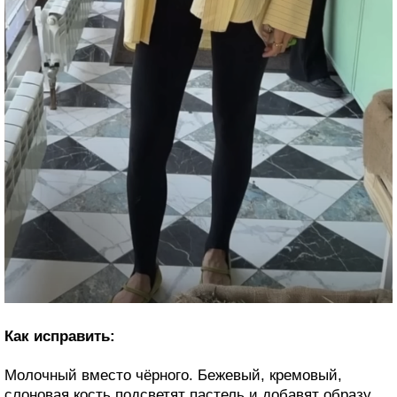
Как исправить:
Молочный вместо чёрного. Бежевый, кремовый,
слоновая кость подсветят пастель и добавят образу