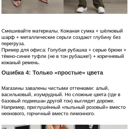
Смешивайте материалы. Кожаная сумка + шёлковый
шарф + металлические серьги создают глубину без
перегруза.
Пример для офиса: Голубая рубашка + серые брюки +
тёмно-синие туфли (не в тон рубашке!) + коричневый
кожаный ремень.
Ошибка 4: Только «простые» цвета
Магазины завалены чистыми оттенками: алый,
васильковый, изумрудный. Но сложные цвета (где в
базовый подмешан другой тон) выглядят дороже.
Например, приглушённый «пыльный розовый» вместо
неонового, горчичный вместо лимонного.