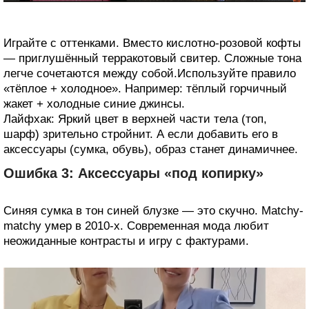
Играйте с оттенками. Вместо кислотно-розовой кофты
— приглушённый терракотовый свитер. Сложные тона
легче сочетаются между собой.Используйте правило
«тёплое + холодное». Например: тёплый горчичный
жакет + холодные синие джинсы.
Лайфхак: Яркий цвет в верхней части тела (топ,
шарф) зрительно стройнит. А если добавить его в
аксессуары (сумка, обувь), образ станет динамичнее.
Ошибка 3: Аксессуары «под копирку»
Синяя сумка в тон синей блузке — это скучно. Matchy-
matchy умер в 2010-х. Современная мода любит
неожиданные контрасты и игру с фактурами.