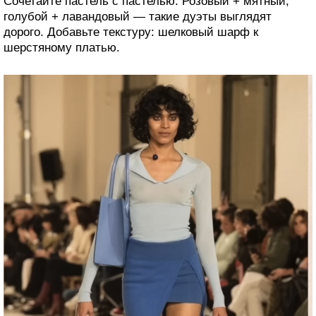
Сочетайте пастель с пастелью. Розовый + мятный,
голубой + лавандовый — такие дуэты выглядят
дорого. Добавьте текстуру: шелковый шарф к
шерстяному платью.