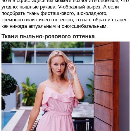
но и в офис. Здесь вы можете позволите себе все, что
угодно: пышные рукава, V-образный вырез. А если
подобрать ткань фисташкового, шоколадного,
кремового или синего оттенков, то ваш образ и станет
как никогда актуальным и сногсшибательным.
Ткани пыльно-розового оттенка