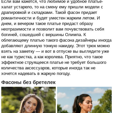
Если вам кажется, что любимое и удобное платье-
халат устарело, то на смену ему пришли модели с
драпировкой и складками. Такой фасон придает
романтичности и будет уместен жарким летом. И
днем, и вечером такое платье придаст образу
неотразимости и позволит вам почувствовать себя
богиней, сошедшей с вершины Олимпа. К
облегающему платью такого фасона дизайнеры иногда
добавляют длинную тонкую накидку. Этот трюк можно
взять на заметку — и вот в отпуске вы выглядите уже
не как туристка, а как королева. Приятно, что такое
эффектное струящееся платье не требует большого
количества аксессуаров, которые иногда так не
хочется надевать в жаркую погоду.
Фасоны без бретелек