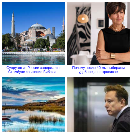
Супругов из России задержали в
Почему после 40 мы выбираем
Стамбуле за чтение Библии....
удобное, а не красивое