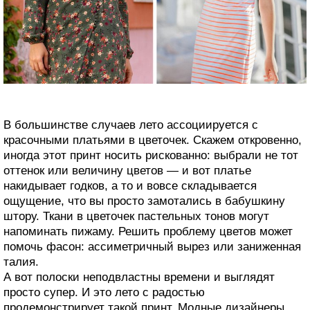
В большинстве случаев лето ассоциируется с
красочными платьями в цветочек. Скажем откровенно,
иногда этот принт носить рискованно: выбрали не тот
оттенок или величину цветов — и вот платье
накидывает годков, а то и вовсе складывается
ощущение, что вы просто замотались в бабушкину
штору. Ткани в цветочек пастельных тонов могут
напоминать пижаму. Решить проблему цветов может
помочь фасон: ассиметричный вырез или заниженная
талия.
А вот полоски неподвластны времени и выглядят
просто супер. И это лето с радостью
продемонстрирует такой принт. Модные дизайнеры