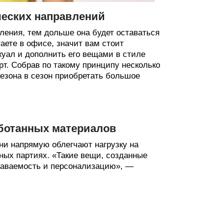
ческих направлений
ления, тем дольше она будет оставаться
аете в офисе, значит вам стоит
жуал и дополнить его вещами в стиле
рт. Собрав по такому принципу несколько
сезона в сезон приобретать большое
ботанных материалов
они напрямую облегчают нагрузку на
ных партиях. «Такие вещи, созданные
наваемость и персонализацию», —