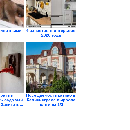
животными
6 запретов в интерьере
2026 года
рать и
Посещаемость казино в
ть садовый
Калининграде выросла
Запитать...
почти на 1/3