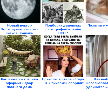
Новый вектор
Подборка душевных
Позитив с 
Полнолуния поглотит
фотографий времён
знаков Зодиака
СССР
Как просто и красиво
Приколы в стиле «Когда
Как выб
оформить двор
...». Эпический сборник!
использова
частного дома
удлинитель. 