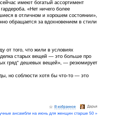
сейчас имеют богатый ассортимент
 гардероба. «Нет ничего более
вшиеся в отличном и хорошем состоянии»,
янно обращается за вдохновением в стили
 от того, что жили в условиях
еделка старых вещей — это больше про
рных гряд“ дешевых вещей», — резюмирует
ды, но соблюсти хотя бы что-то — это
Дарья
учные ансамбли на июнь для женщин старше 50 »