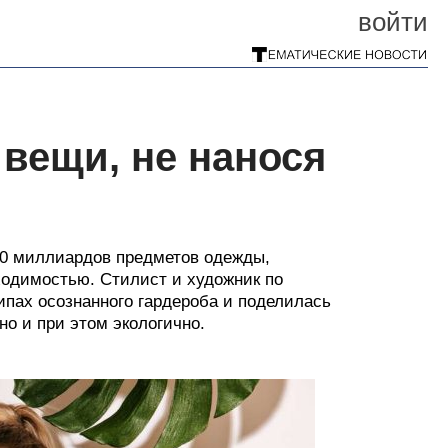
войти
вещи, не нанося
00 миллиардов предметов одежды,
ходимостью. Стилист и художник по
пах осознанного гардероба и поделилась
но и при этом экологично.