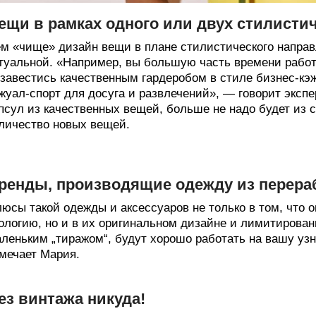
ещи в рамках одного или двух стилисти
м «чище» дизайн вещи в плане стилистического направ
туальной. «Например, вы большую часть времени работ
завестись качественным гардеробом в стиле бизнес-кэ
жуал-спорт для досуга и развлечений», — говорит экспе
псул из качественных вещей, больше не надо будет из 
личество новых вещей.
ренды, производящие одежду из перера
юсы такой одежды и аксессуаров не только в том, что 
ологию, но и в их оригинальном дизайне и лимитирован
леньким „тиражом“, будут хорошо работать на вашу уз
мечает Мария.
ез винтажа никуда!