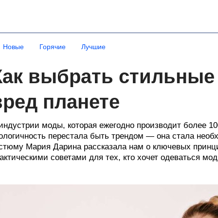
Новые
Горячие
Лучшие
Как выбрать стильные 
вред планете
индустрии моды, которая ежегодно производит более 1
ологичность перестала быть трендом — она стала необ
стюму Мария Дарина рассказала нам о ключевых принци
актическими советами для тех, кто хочет одеваться мод