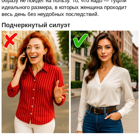
образу не пойдет на пользу. То, что надо — туфли
идеального размера, в которых женщина проходит
весь день без неудобных последствий.
Подчеркнутый силуэт