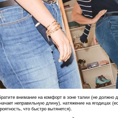
ратите внимание на комфорт в зоне талии (не должно д
начает неправильную длину), натяжение на ягодицах (е
роятность, что быстро вытянется).