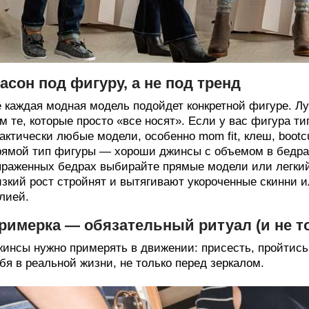
асон под фигуру, а не под тренд
 каждая модная модель подойдет конкретной фигуре. Л
м те, которые просто «все носят». Если у вас фигура т
актически любые модели, особенно mom fit, клеш, bootcu
ямой тип фигуры — хороши джинсы с объемом в бедрах
раженных бедрах выбирайте прямые модели или легкий 
зкий рост стройнят и вытягивают укороченные скинни 
лией.
римерка — обязательный ритуал (и не то
инсы нужно примерять в движении: присесть, пройтись, 
бя в реальной жизни, не только перед зеркалом.