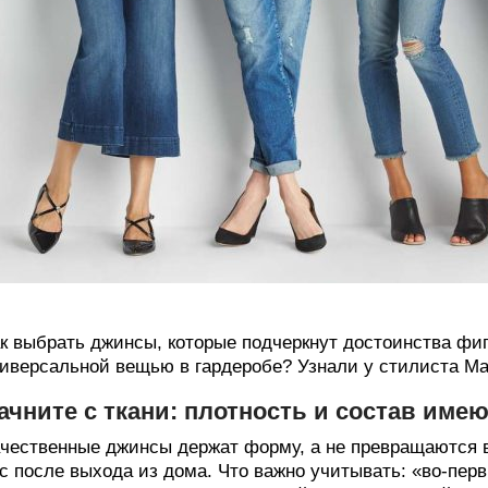
к выбрать джинсы, которые подчеркнут достоинства фи
иверсальной вещью в гардеробе? Узнали у стилиста М
ачните с ткани: плотность и состав имею
чественные джинсы держат форму, а не превращаются в 
с после выхода из дома. Что важно учитывать: «во-пер