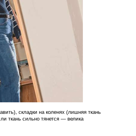
авить), складки на коленях (лишняя ткань
сли ткань сильно тянется — велика