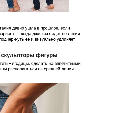
талия давно ушла в прошлое, если
вариант — когда джинсы сидят по линии
подчеркнуть ее и визуально удлиняет
 скульпторы фигуры
стить» ягодицы, сделать их аппетитными
ны располагаться на средней линии