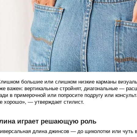
лишком большие или слишком низкие карманы визуальн
же важен: вертикальные стройнят, диагональные — рас
ади в примерочной или попросите подругу или консульт
е хорошо», — утверждает стилист.
лина играет решающую роль
иверсальная длина джинсов — до щиколотки или чуть в