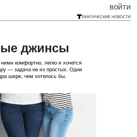
войти
ные джинсы
ними комфортно, легко и хочется
ару — задача не из простых. Одни
дра шире, чем хотелось бы.