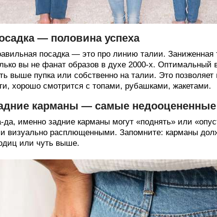
осадка — половина успеха
авильная посадка — это про линию талии. Заниженная 
лько вы не фанат образов в духе 2000-х. Оптимальный 
ть выше пупка или собственно на талии. Это позволяет 
ги, хорошо смотрится с топами, рубашками, жакетами.
адние карманы — самые недооцененные
-да, именно задние карманы могут «поднять» или «опу
и визуально расплющенными. Запомните: карманы долж
одиц или чуть выше.