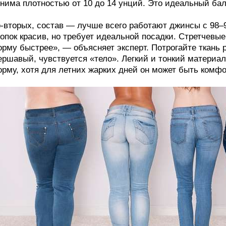
нима плотностью от 10 до 14 унций. Это идеальный ба
-вторых, состав — лучше всего работают джинсы с 98–
опок красив, но требует идеальной посадки. Стретчевы
рму быстрее», — объясняет эксперт. Потрогайте ткань 
ршавый, чувствуется «тело». Легкий и тонкий материал
рму, хотя для летних жарких дней он может быть комфо