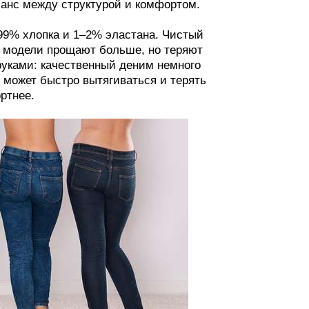
ланс между структурой и комфортом.
99% хлопка и 1–2% эластана. Чистый
е модели прощают больше, но теряют
руками: качественный деним немного
 может быстро вытягиваться и терять
ртнее.