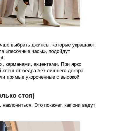
учше выбрать джинсы, которые украшают,
ипа «песочные часы», подойдут
t.
, карманами, акцентами. При ярко
клеш от бедра без лишнего декора.
или прямые укороченные с высокой
лько стоя)
наклониться. Это покажет, как они ведут