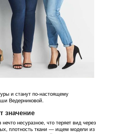
гуры и станут по-настоящему
аши Ведерниковой.
т значение
нечто несуразное, что теряет вид через
вых, плотность ткани — ищем модели из