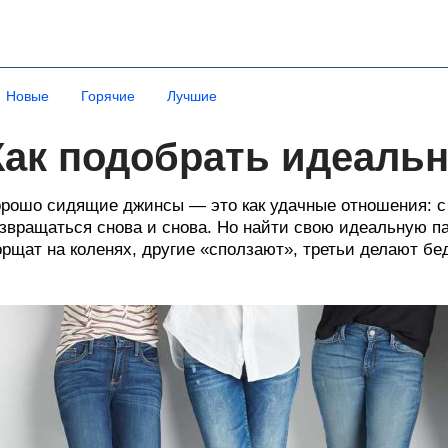
Новые
Горячие
Лучшие
Как подобрать идеаль
рошо сидящие джинсы — это как удачные отношения: с 
звращаться снова и снова. Но найти свою идеальную п
рщат на коленях, другие «сползают», третьи делают бе