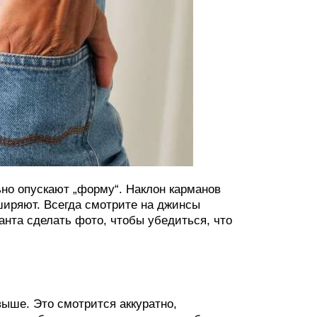
о опускают „форму“. Наклон карманов
ширяют. Всегда смотрите на джинсы
анта сделать фото, чтобы убедиться, что
ыше. Это смотрится аккуратно,