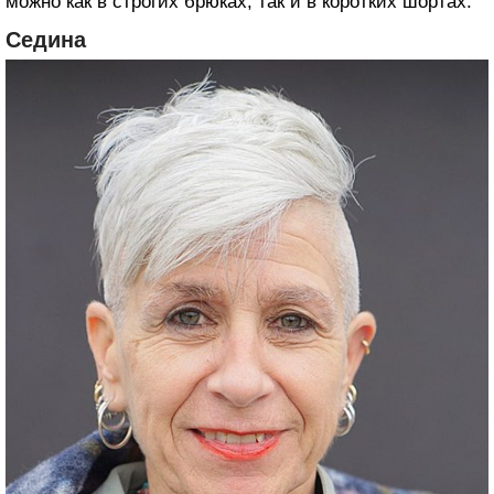
можно как в строгих брюках, так и в коротких шортах.
Седина