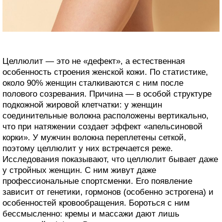
Целлюлит — это не «дефект», а естественная
особенность строения женской кожи. По статистике,
около 90% женщин сталкиваются с ним после
полового созревания. Причина — в особой структуре
подкожной жировой клетчатки: у женщин
соединительные волокна расположены вертикально,
что при натяжении создает эффект «апельсиновой
корки». У мужчин волокна переплетены сеткой,
поэтому целлюлит у них встречается реже.
Исследования показывают, что целлюлит бывает даже
у стройных женщин. С ним живут даже
профессиональные спортсменки. Его появление
зависит от генетики, гормонов (особенно эстрогена) и
особенностей кровообращения. Бороться с ним
бессмысленно: кремы и массажи дают лишь