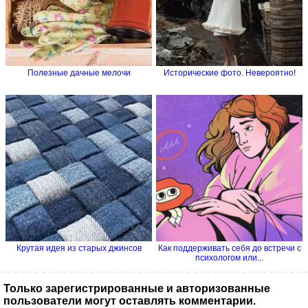
Полезные дачные мелочи
Исторические фото. Невероятно!
Крутая идея из старых джинсов
Как поддерживать себя до встречи с
психологом или...
Только зарегистрированные и авторизованные
пользователи могут оставлять комментарии.