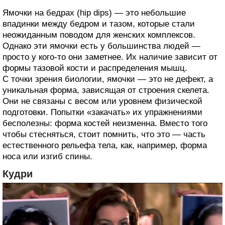
Ямочки на бедрах (hip dips) — это небольшие
впадинки между бедром и тазом, которые стали
неожиданным поводом для женских комплексов.
Однако эти ямочки есть у большинства людей —
просто у кого-то они заметнее. Их наличие зависит от
формы тазовой кости и распределения мышц.
С точки зрения биологии, ямочки — это не дефект, а
уникальная форма, зависящая от строения скелета.
Они не связаны с весом или уровнем физической
подготовки. Попытки «закачать» их упражнениями
бесполезны: форма костей неизменна. Вместо того
чтобы стесняться, стоит помнить, что это — часть
естественного рельефа тела, как, например, форма
носа или изгиб спины.
Кудри