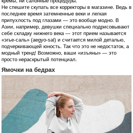
кремы, ни салонные процедуры.
Не спешите скупать все корректоры в магазине. Ведь в
последнее время затемненные веки и легкая
припухлость под глазами — это вообще модно. В
Азии, например, девушки специально подрисовывают
себе складку нижнего века — этот прием называется
«эгье-саль» (aegyo-sal) и считается милой деталью,
подчеркивающей юность. Так что это не недостаток, а
модный тренд! Возможно, ваши «изъяны» — это
просто нераскрытый потенциал.
Ямочки на бедрах