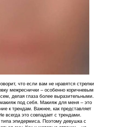
оворит, что если вам не нравятся стрелки
совку межреснички – особенно коричневым
сем, делая глаза более выразительными.
макияж под себя. Макияж для меня – это
ие к трендам. Важнее, как представляет
Не всегда это совпадает с трендами.
о типа эпидермиса. Поэтому девушка с