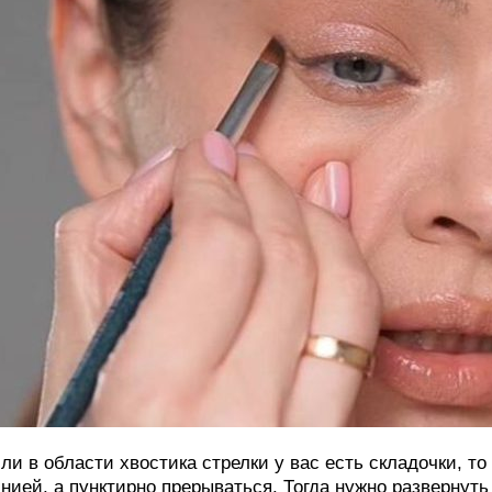
ли в области хвостика стрелки у вас есть складочки, то
нией, а пунктирно прерываться. Тогда нужно развернуть