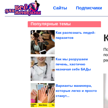
Сайты
Подписчики
Популярные темы
Как распознать людей-
паразитов
По
по
Как мы разрушаем
ра
печень, хаотично
назначая себе БАДы
Варианты маникюра,
которые легко и просто
станут...