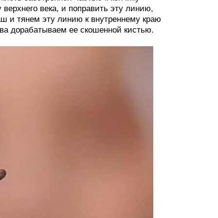
 верхнего века, и поправить эту линию,
аш и тянем эту линию к внутреннему краю
нова дорабатываем ее скошенной кистью.