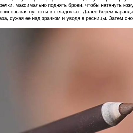
релки, максимально поднять брови, чтобы натянуть кожу
орисовывая пустоты в складочках. Далее берем каранд
аза, сужая ее над зрачком и уводя в ресницы. Затем с