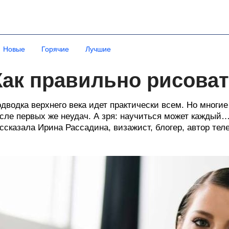
Новые
Горячие
Лучшие
Как правильно рисоват
дводка верхнего века идет практически всем. Но многи
сле первых же неудач. А зря: научиться может каждый…
ссказала Ирина Рассадина, визажист, блогер, автор тел