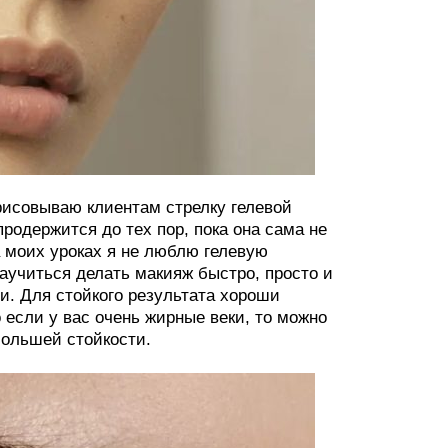
рисовываю клиентам стрелку гелевой
родержится до тех пор, пока она сама не
 моих уроках я не люблю гелевую
научиться делать макияж быстро, просто и
и. Для стойкого результата хороши
 если у вас очень жирные веки, то можно
большей стойкости.