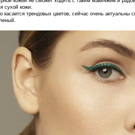
рной кожей не сможет ходить с таким макияжем и радова
я сухой кожи.
о касается трендовых цветов, сейчас очень актуальны с
леный.