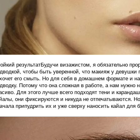
ойкий результатБудучи визажистом, я обязательно про
дводкой, чтобы быть уверенной, что макияж у девушки п
хочет его смыть. Но для себя в домашнем формате и на
дводку. Потому что она сложная в работе, а нам нужно 
асиво. Для этого лучше всего подходят тени и карандаш
йалы, они фиксируются и никуда не отпечатываются. Но
ачала припудрить их и уже сверху наносить кайал для 