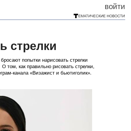
войти
ь стрелки
е бросают попытки нарисовать стрелки
 О том, как правильно рисовать стрелки,
еграм-канала «Визажист и бьютиголик».