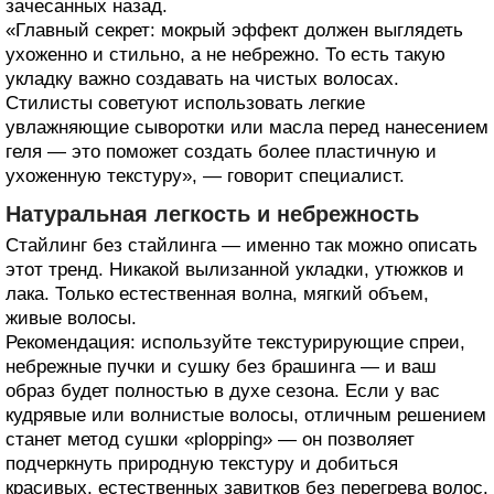
зачесанных назад.
«Главный секрет: мокрый эффект должен выглядеть
ухоженно и стильно, а не небрежно. То есть такую
укладку важно создавать на чистых волосах.
Стилисты советуют использовать легкие
увлажняющие сыворотки или масла перед нанесением
геля — это поможет создать более пластичную и
ухоженную текстуру», — говорит специалист.
Натуральная легкость и небрежность
Стайлинг без стайлинга — именно так можно описать
этот тренд. Никакой вылизанной укладки, утюжков и
лака. Только естественная волна, мягкий объем,
живые волосы.
Рекомендация: используйте текстурирующие спреи,
небрежные пучки и сушку без брашинга — и ваш
образ будет полностью в духе сезона. Если у вас
кудрявые или волнистые волосы, отличным решением
станет метод сушки «plopping» — он позволяет
подчеркнуть природную текстуру и добиться
красивых, естественных завитков без перегрева волос.