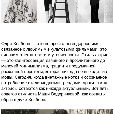
Одри Хепберн — это не просто легендарное имя,
связанное с любимыми культовыми фильмами, это
синоним элегантности и утонченности. Стиль актрисы
— это квинтэссенция изящного и просчитанного до
мелочей минимализма, грации и продуманной
роскошной простоты, которая никогда не выходит из
моды. Сегодня, когда винтажные нотки и осознанное
потребление стали модными трендами, уроки стиля
актрисы остаются как никогда актуальными. Вот пять
советов стилиста Маши Ведерниковой, как создать
образ в духе Хепберн.