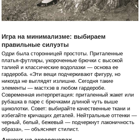
Игра на минимализме: выбираем
правильные силуэты
Одри была сторонницей простоты. Приталенные
платья-футляры, укороченные брючки с высокой
талией и классические водолазки — основа ее
гардероба. «Эти вещи подчеркивают фигуру, но
никогда не выглядят излишне. Сегодня такие
элементы — мастхэв в любом гардеробе.
Современная интерпретация: приталенный жакет или
рубашка в паре с брючками длиной чуть выше
щиколотки. Совет: выбирайте качественные ткани и
избегайте кричащих деталей. Нейтральные оттенки —
черный, белый, бежевый — подчеркнут лаконичность
образа», — объясняет стилист.
Акцент на аксессуарах