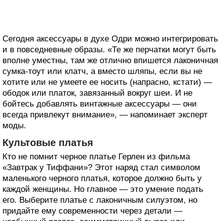
Сегодня аксессуары в духе Одри можно интегрировать
и в повседневные образы. «Те же перчатки могут быть
вполне уместны, там же отлично впишется лаконичная
сумка-тоут или клатч, а вместо шляпы, если вы не
хотите или не умеете ее носить (напрасно, кстати) —
ободок или платок, завязанный вокруг шеи. И не
бойтесь добавлять винтажные аксессуары — они
всегда привлекут внимание», — напоминает эксперт
моды.
Культовые платья
Кто не помнит черное платье Герлен из фильма
«Завтрак у Тиффани»? Этот наряд стал символом
маленького черного платья, которое должно быть у
каждой женщины. Но главное — это умение подать
его. Выберите платье с лаконичным силуэтом, но
придайте ему современности через детали —