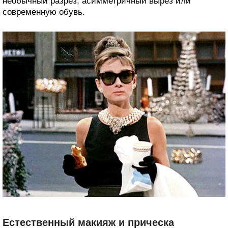
необычный разрез, асимметричный вырез или
современную обувь.
Естественный макияж и прическа