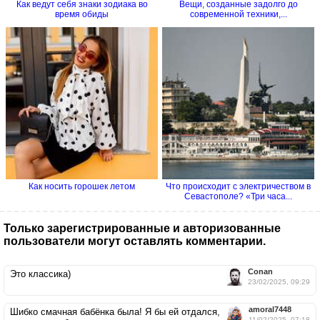
Как ведут себя знаки зодиака во
Вещи, созданные задолго до
время обиды
современной техники,...
Как носить горошек летом
Что происходит с электричеством в
Севастополе? «Три часа...
Только зарегистрированные и авторизованные
пользователи могут оставлять комментарии.
Conan
Это классика)
23/02/2025, 09:29
amoral7448
Шибко смачная бабёнка была! Я бы ей отдался,
11/02/2025, 07:18