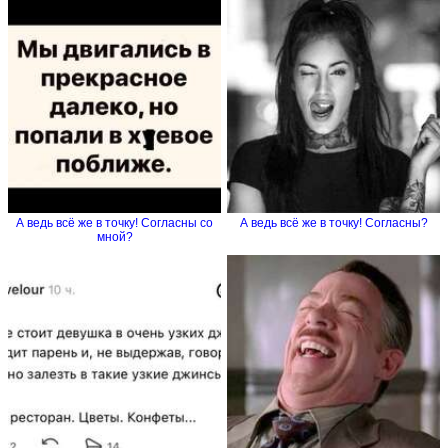
А ведь всё же в точку! Согласны со
А ведь всё же в точку! Согласны?
мной?