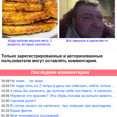
Когда кабачки вкуснее мяса. 2
Всё смешное в одном месте
рецепта, которые захочется...
Только зарегистрированные и авторизованные
пользователи могут оставлять комментарии.
Последние комментарии
Не знаю… не знаю…
16:49
Не надо пить по 2 литра в день как советуют, пейте только когда
10:44
а лишь бы написать, да галочку себе поставить: я написала статью
12:02
Неужели это красиво? Эта обувь похожа на копыто животного, не хв
09:06
торгаши рулят!
22:40
В статье ничего не написано, про ловушки при выкладывании товара
16:25
Какая фигня.
01:33
Мне понравился последний
01:35