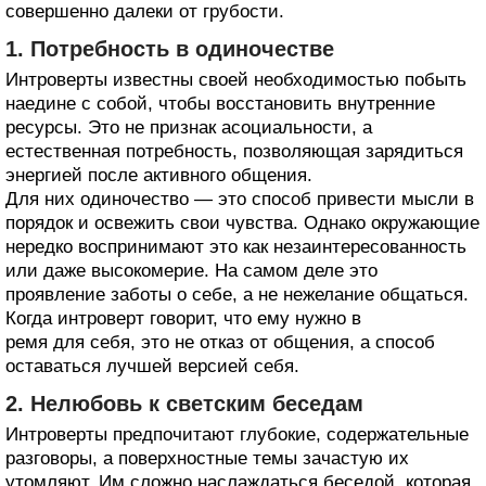
совершенно далеки от грубости.
1. Потребность в одиночестве
Интроверты известны своей необходимостью побыть
наедине с собой, чтобы восстановить внутренние
ресурсы. Это не признак асоциальности, а
естественная потребность, позволяющая зарядиться
энергией после активного общения.
Для них одиночество — это способ привести мысли в
порядок и освежить свои чувства. Однако окружающие
нередко воспринимают это как незаинтересованность
или даже высокомерие. На самом деле это
проявление заботы о себе, а не нежелание общаться.
Когда интроверт говорит, что ему нужно в
ремя для себя, это не отказ от общения, а способ
оставаться лучшей версией себя.
2. Нелюбовь к светским беседам
Интроверты предпочитают глубокие, содержательные
разговоры, а поверхностные темы зачастую их
утомляют. Им сложно наслаждаться беседой, которая