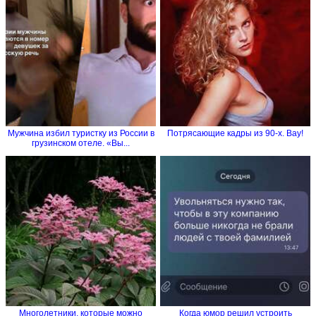
Мужчина избил туристку из России в
Потрясающие кадры из 90-х. Вау!
грузинском отеле. «Вы...
Многолетники, которые можно
Когда юмор решил устроить