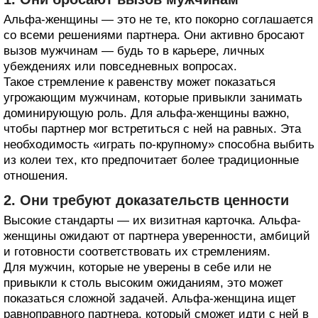
Альфа-женщины — это не те, кто покорно соглашается
со всеми решениями партнера. Они активно бросают
вызов мужчинам — будь то в карьере, личных
убеждениях или повседневных вопросах.
Такое стремление к равенству может показаться
угрожающим мужчинам, которые привыкли занимать
доминирующую роль. Для альфа-женщины важно,
чтобы партнер мог встретиться с ней на равных. Эта
необходимость «играть по-крупному» способна выбить
из колеи тех, кто предпочитает более традиционные
отношения.
2. Они требуют доказательств ценности
Высокие стандарты — их визитная карточка. Альфа-
женщины ожидают от партнера уверенности, амбиций
и готовности соответствовать их стремлениям.
Для мужчин, которые не уверены в себе или не
привыкли к столь высоким ожиданиям, это может
показаться сложной задачей. Альфа-женщина ищет
равноправного партнера, который сможет идти с ней в