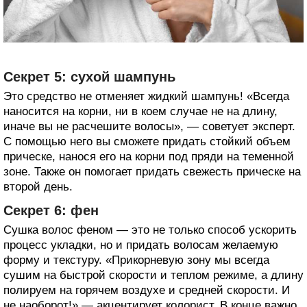
Секрет 5: сухой шампунь
Это средство не отменяет жидкий шампунь! «Всегда
наносится на корни, ни в коем случае не на длину,
иначе вы не расчешите волосы», — советует эксперт.
С помощью него вы сможете придать стойкий объем
прическе, нанося его на корни под пряди на теменной
зоне. Также он помогает придать свежесть прическе на
второй день.
Секрет 6: фен
Сушка волос феном — это не только способ ускорить
процесс укладки, но и придать волосам желаемую
форму и текстуру. «Прикорневую зону мы всегда
сушим на быстрой скорости и теплом режиме, а длину
полируем на горячем воздухе и средней скорости. И
не наоборот!» — акцентирует колорист. В конце важно