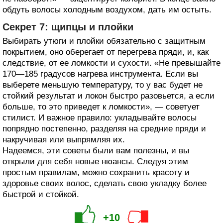
обдуть волосы холодным воздухом, дать им остыть.
Секрет 7: щипцы и плойки
Выбирать утюги и плойки обязательно с защитным
покрытием, оно оберегает от перегрева пряди, и, как
следствие, от ее ломкости и сухости. «Не превышайте
170—185 градусов нагрева инструмента. Если вы
выберете меньшую температуру, то у вас будет не
стойкий результат и локон быстро разовьется, а если
больше, то это приведет к ломкости», — советует
стилист. И важное правило: укладывайте волосы
попрядно постепенно, разделяя на средние пряди и
накручивая или выпрямляя их.
Надеемся, эти советы были вам полезны, и вы
открыли для себя новые нюансы. Следуя этим
простым правилам, можно сохранить красоту и
здоровье своих волос, сделать свою укладку более
быстрой и стойкой.
+10