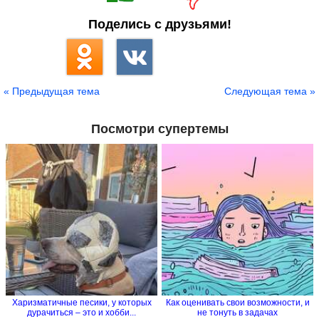
Поделись с друзьями!
« Предыдущая тема
Следующая тема »
Посмотри супертемы
Харизматичные песики, у которых
Как оценивать свои возможности, и
дурачиться – это и хобби...
не тонуть в задачах