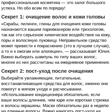
профессиональная косметика — это залог большого
успеха. Но обо всем по порядку!
Секрет 1: очищение волос и кожи головы
«Скрабы, пилинги, глины для очищения кожи головы
назначаются вашим парикмахером или трихологом,
так как это серьезное химическое воздействие на кожу,
поры и волосяную луковицу. Неправильное средство
может привести к покраснению (это в лучшем случае),
а то и к ожогам или алопеции», — рассказывает Юлия.
Важно выбирать шампунь по типу ваших волос,
многие из них рассчитаны на ежедневное применение.
Секрет 2: пост-уход после очищения
Выбирайте увлажняющие, питательные,
восстанавливающие средства для волос, именно они
помогут в мягком уходе и расчесывании.
«Использование кондиционера обязательно, если
ваши волосы длиннее, чем каре или короткая стрижка
и волосы окрашены. Маски обязательны раз в неделю
на длинные волосы. Важно наносить пост-уход на