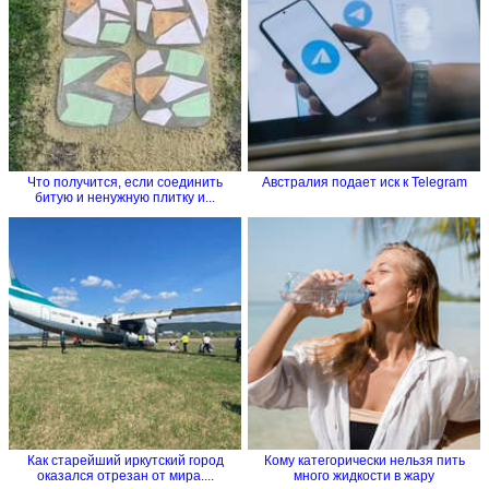
Что получится, если соединить
Австралия подает иск к Telegram
битую и ненужную плитку и...
Как старейший иркутский город
Кому категорически нельзя пить
оказался отрезан от мира....
много жидкости в жару