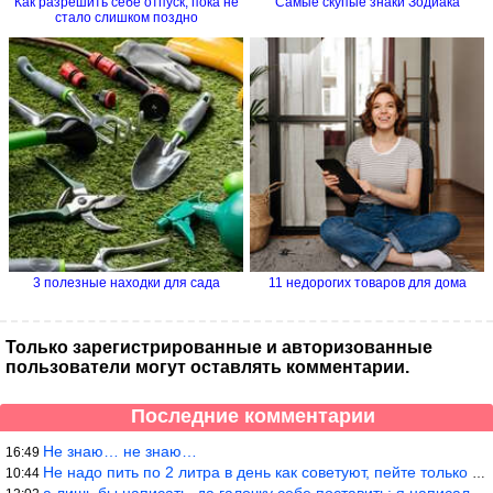
Как разрешить себе отпуск, пока не
Самые скупые знаки Зодиака
стало слишком поздно
3 полезные находки для сада
11 недорогих товаров для дома
Только зарегистрированные и авторизованные
пользователи могут оставлять комментарии.
Последние комментарии
Не знаю… не знаю…
16:49
Не надо пить по 2 литра в день как советуют, пейте только когда
10:44
а лишь бы написать, да галочку себе поставить: я написала статью