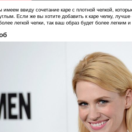
 имеем ввиду сочетание каре с плотной челкой, которы
углым. Если же вы хотите добавить к каре челку, лучш
более легкой челки, так ваш образ будет более легким 
об