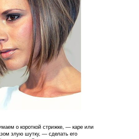
умаем о короткой стрижке, — каре или
азом злую шутку, — сделать его