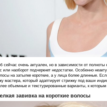
б сейчас очень актуален, но в зависимости от полноты
с или наоборот подчеркнет недостатки. Особенно неакту
лосы на затылке короткие, а у лица более длинные. Есл
ку мастера, который адаптирует стрижку под ваши инд
лее объемные и текстурированные варианты, к которым 
елкая завивка на короткие волосы