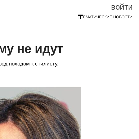
войти
му не идут
ед походом к стилисту.