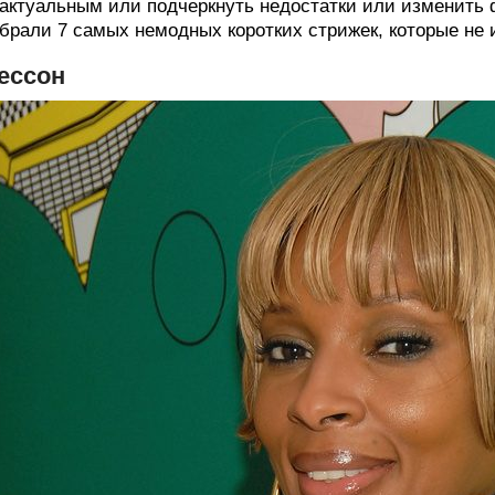
актуальным или подчеркнуть недостатки или изменить
брали 7 самых немодных коротких стрижек, которые не 
ессон