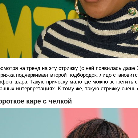
смотря на тренд на эту стрижку (с ней появилась даже 
рижка подчеркивает второй подбородок, лицо становитс
фект шара. Такую прическу мало где можно встретить с
ачных интерпретациях. К тому же, такую стрижку очень
ороткое каре с челкой