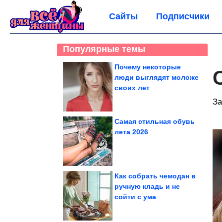
Сайты
Подписчики
Популярные темы
Почему некоторые
люди выглядят моложе
своих лет
За
Самая стильная обувь
лета 2026
Как собрать чемодан в
ручную кладь и не
сойти с ума