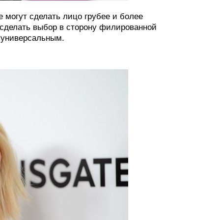
е могут сделать лицо грубее и более
е сделать выбор в сторону филированной
и универсальным.