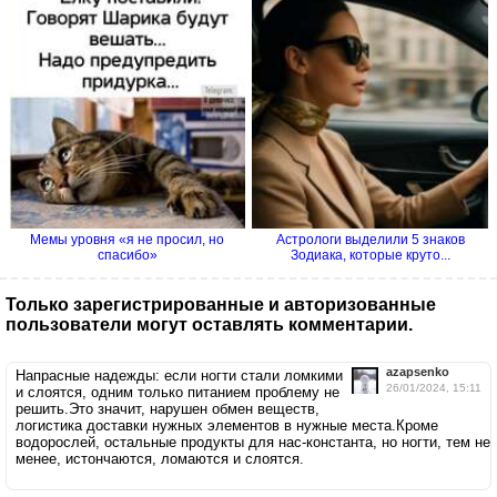
Мемы уровня «я не просил, но
Астрологи выделили 5 знаков
спасибо»
Зодиака, которые круто...
Только зарегистрированные и авторизованные
пользователи могут оставлять комментарии.
azapsenko
Напрасные надежды: если ногти стали ломкими
26/01/2024, 15:11
и слоятся, одним только питанием проблему не
решить.Это значит, нарушен обмен веществ,
логистика доставки нужных элементов в нужные места.Кроме
водорослей, остальные продукты для нас-константа, но ногти, тем не
менее, истончаются, ломаются и слоятся.