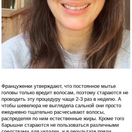
Француженки утверждают, что постоянное мытье
головы только вредит волосам, поэтому стараются не
проводить эту процедуру чаще 2-3 раз в неделю. А
чтобы шевелюра не выглядела сальной они просто
ежедневно тщательно расчесывают волосы,
распределяя по ним естественные жиры. Кроме того
барышни стараются не пользоваться различными
средствами для укладки, и в результате пряди