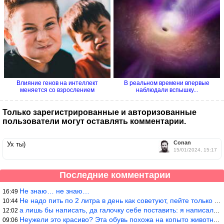
Влияние генов на интеллект
В реальном времени впервые
меняется со взрослением
наблюдали вспышку...
Только зарегистрированные и авторизованные
пользователи могут оставлять комментарии.
Conan
Ух ты)
15/01/2024, 15:17
Последние комментарии
Не знаю… не знаю…
16:49
Не надо пить по 2 литра в день как советуют, пейте только когда
10:44
а лишь бы написать, да галочку себе поставить: я написала статью
12:02
Неужели это красиво? Эта обувь похожа на копыто животного, не хв
09:06