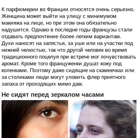
К парфюмерии во Франции относятся очень серьезно.
Женщина может выйти на улицу с минимумом
макияжа на лице, но при этом она обязательно
надушится. Однако в последне годы французы стали
отдавать предпочтение более легким вариантам.
Духи наносят на запястья, за уши или на участки под
нижней челюстью, так что другой человек во время
традиционного поцелуя при встрече мог почувствовать
аромат. Кроме того француженки душат кожу под
коленками. Поэтому даже сидящие на скамеечках или
за столиками люди могут уловить флер приятного
запаха от проходящих мимо дам.
Не сидят перед зеркалом часами