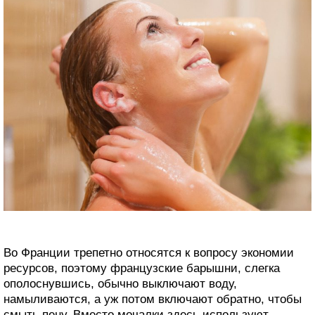
Во Франции трепетно относятся к вопросу экономии
ресурсов, поэтому французские барышни, слегка
ополоснувшись, обычно выключают воду,
намыливаются, а уж потом включают обратно, чтобы
смыть пену. Вместо мочалки здесь используют