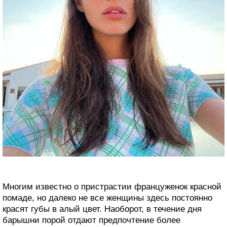
Многим известно о пристрастии француженок красной
помаде, но далеко не все женщины здесь постоянно
красят губы в алый цвет. Наоборот, в течение дня
барышни порой отдают предпочтение более