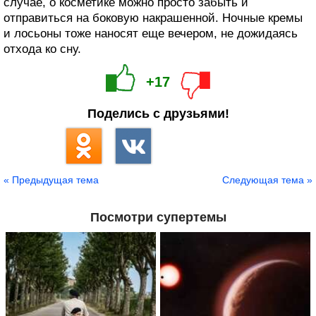
случае, о косметике можно просто забыть и
отправиться на боковую накрашенной. Ночные кремы
и лосьоны тоже наносят еще вечером, не дожидаясь
отхода ко сну.
+17
Поделись с друзьями!
« Предыдущая тема
Следующая тема »
Посмотри супертемы