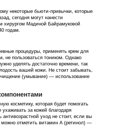
этому некоторые бьюти-привычки, которые
зад, сегодня могут нанести
им хирургом Мадиной Байрамуковой
40 годам.
невные процедуры, применять крем для
ом, не пользоваться тоником. Однако
нужно уделять достаточно времени, так
олодость вашей кожи. Не стоит забывать,
 очищение (умывание) — использование
 компонентами
ную косметику, которая будет помогать
 ухаживать за кожей благодаря
 антивозрастной уход не стоит, если вы
в можно отметить витамин А (ретинол) —