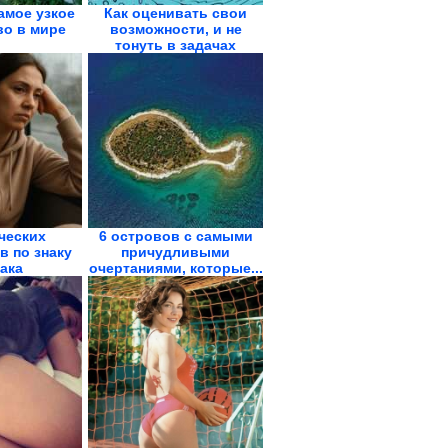
амое узкое
Как оценивать свои
во в мире
возможности, и не
тонуть в задачах
ческих
6 островов с самыми
в по знаку
причудливыми
ака
очертаниями, которые...