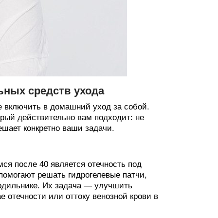
ьных средств ухода
е включить в домашний уход за собой.
рый действительно вам подходит: не
ешает конкретно ваши задачи.
ся после 40 является отечность под
 помогают решать гидрогелевые патчи,
одильнике. Их задача — улучшить
 отечности или оттоку венозной крови в