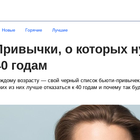
Новые
Горячие
Лучшие
Привычки, о которых н
40 годам
ждому возрасту — свой черный список бьюти-привычек
ких из них лучше отказаться к 40 годам и почему так б