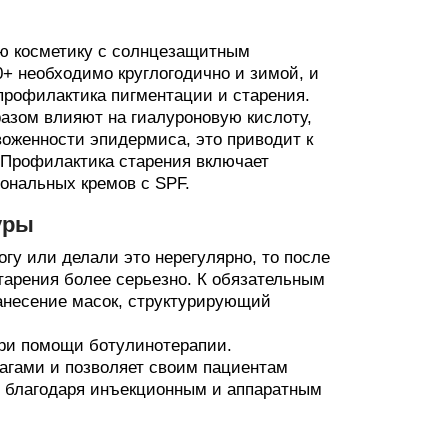
ую косметику с солнцезащитным
+ необходимо круглогодично и зимой, и
профилактика пигментации и старения.
разом влияют на гиалуроновую кислоту,
воженности эпидермиса, это приводит к
 Профилактика старения включает
ональных кремов с SPF.
уры
огу или делали это нерегулярно, то после
тарения более серьезно. К обязательным
нанесение масок, структурирующий
при помощи ботулинотерапии.
агами и позволяет своим пациентам
ь благодаря инъекционным и аппаратным