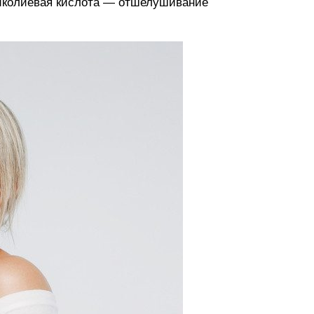
ликолиевая кислота — отшелушивание