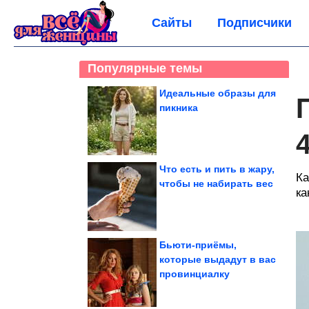
Сайты
Подписчики
Популярные темы
Идеальные образы для
пикника
Что есть и пить в жару,
Ка
чтобы не набирать вес
ка
Бьюти-приёмы,
которые выдадут в вас
провинциалку