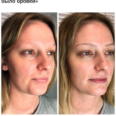
было бровей»