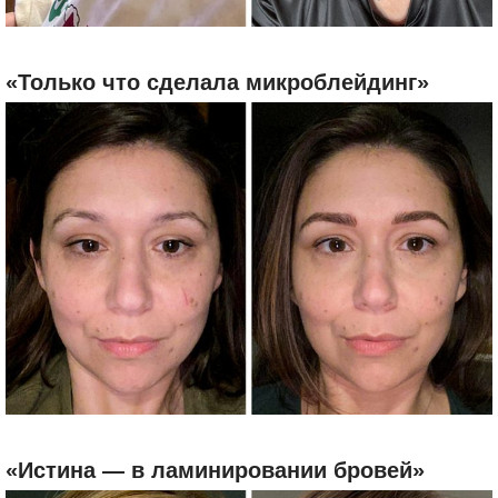
«Только что сделала микроблейдинг»
«Истина — в ламинировании бровей»