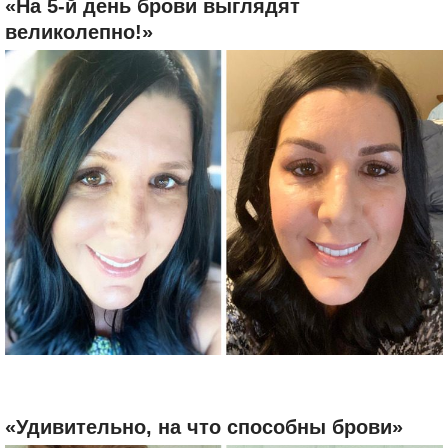
«На 5-й день брови выглядят
великолепно!»
«Удивительно, на что способны брови»