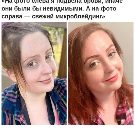
«На фото слева я подвела брови, иначе
они были бы невидимыми. А на фото
справа — свежий микроблейдинг»