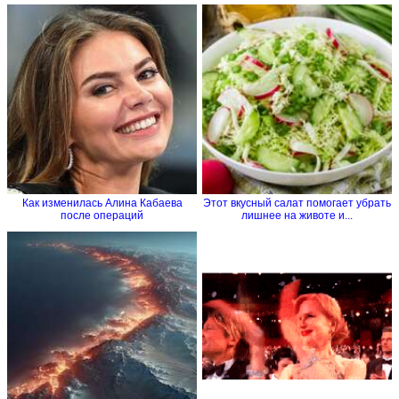
Как изменилась Алина Кабаева
Этот вкусный салат помогает убрать
после операций
лишнее на животе и...