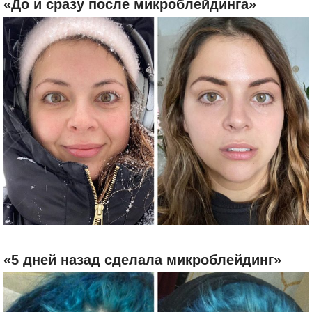
«До и сразу после микроблейдинга»
«5 дней назад сделала микроблейдинг»