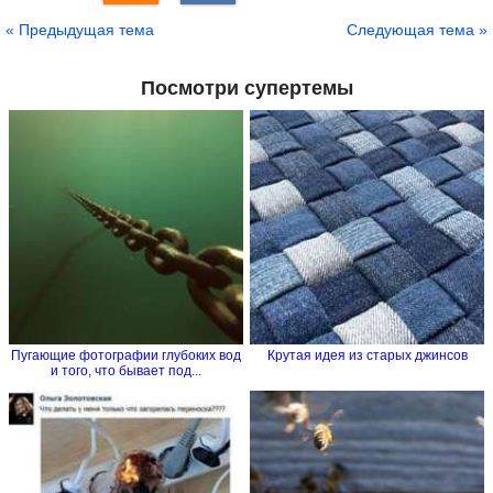
« Предыдущая тема
Следующая тема »
Посмотри супертемы
Пугающие фотографии глубоких вод
Крутая идея из старых джинсов
и того, что бывает под...