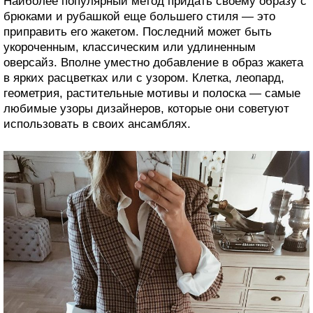
Наиболее популярный метод придать своему образу с
брюками и рубашкой еще большего стиля — это
приправить его жакетом. Последний может быть
укороченным, классическим или удлиненным
оверсайз. Вполне уместно добавление в образ жакета
в ярких расцветках или с узором. Клетка, леопард,
геометрия, растительные мотивы и полоска — самые
любимые узоры дизайнеров, которые они советуют
использовать в своих ансамблях.