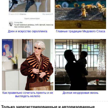
Дзен и искусство скроллинга
Главные традиции Медового Спаса
Как правильно сочетать принты и не
Долгая нездоровая жизнь
выглядеть нелепо
Только зарегистрированные и авторизованные