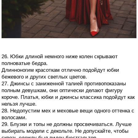
26. Юбки длиной немного ниже колен скрывают
полноватые бедра.
Длинноногим красоткам отлично подойдут юбки
бежевого и других светлых цветов.
27. Джинсы с заниженной талией противопоказаны
полным девушкам, они оптически делают фигуру
короче. Платья, юбки и джинсы классика подойдут как
нельзя лучше.
28. Недопустим мех и меховые вещи одного оттенка с
волосами.
29. Блузки и топы не должны просвечиваться. Лучше
выбирать модели с декольте. Не допускайте, чтобы
сквозь одежду был виден бюстгальтер.