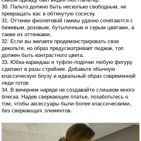
30. Пальто должно быть несколько свободным, не
превращать вас в обтянутую сосиску.
31. Оттенки фиолетовой гаммы удачно сочетаются с
бежевым, розовым, бутылочным и серым цветами, а
также их оттенками.
32. Если вы желаете продемонстрировать свое
декольте, но образ предусматривает пиджак, топ
должен быть контрастного цвета.
33. Юбка-карандаш и туфли-лодочки любую фигуру
сделают в разы стройнее. Добавьте обычную
классическую блузу и идеальный образ современной
леди готов.
34. В вечернем наряде не создавайте слишком много
блеска. Надев сверкающее платье, позаботьтесь о
том, чтобы аксессуары были более классическими,
без сверкающих элементов.