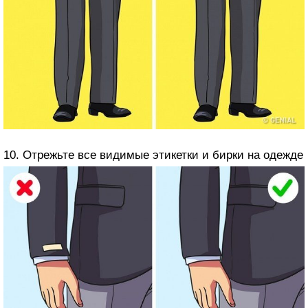
10. Отрежьте все видимые этикетки и бирки на одежде