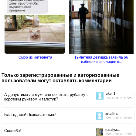
Юмор из интернета
19-летняя девушка заявила об
избиении в полиции в...
Только зарегистрированные и авторизованные
пользователи могут оставлять комментарии.
gkp_1
А допустимо ли мужчине сочетать рубашку с
06/11/2019, 12:25
коротким рукавом и галстук?
artulina
Благодарю! Познавательно!
22/10/2019, 16:29
natalya...
Спасибо!
15/10/2019, 07:29