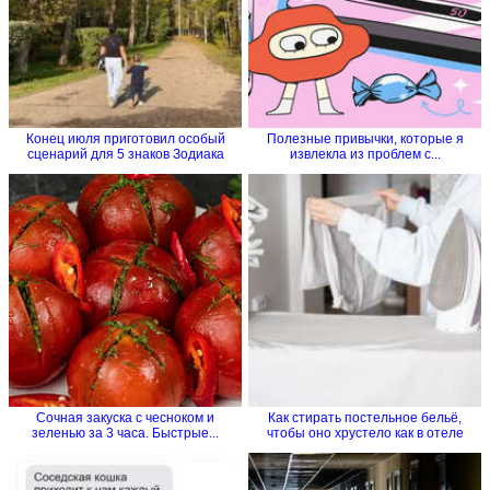
Конец июля приготовил особый
Полезные привычки, которые я
сценарий для 5 знаков Зодиака
извлекла из проблем с...
Сочная закуска с чесноком и
Как стирать постельное бельё,
зеленью за 3 часа. Быстрые...
чтобы оно хрустело как в отеле