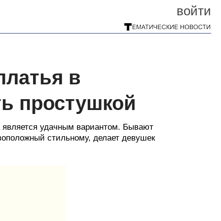
войти
платья в
ть простушкой
а является удачным вариантом. Бывают
ивоположный стильному, делает девушек