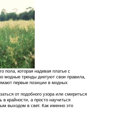
о пола, которая надевая платье с
ко модные тренды диктуют свои правила,
нимают первые позиции в модных
азаться от подобного узора или смириться
 в крайности, а просто научиться
ым выходом в свет. Как именно это