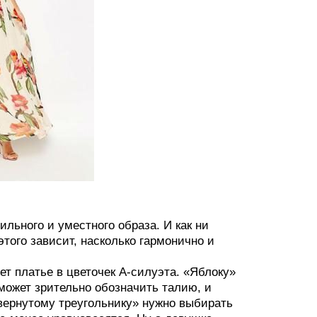
льного и уместного образа. И как ни
этого зависит, насколько гармонично и
т платье в цветочек А-силуэта. «Яблоку»
оможет зрительно обозначить талию, и
вернутому треугольнику» нужно выбирать