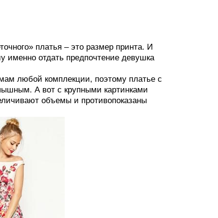
точного» платья – это размер принта. И
му именно отдать предпочтение девушка
мам любой комплекции, поэтому платье с
 пышным. А вот с крупными картинками
величивают объемы и противопоказаны