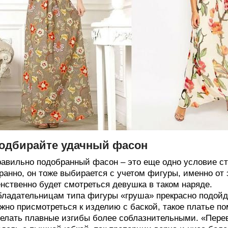
одбирайте удачный фасон
авильно подобранный фасон – это еще одно условие сти
ранно, он тоже выбирается с учетом фигуры, именно от 
нственно будет смотреться девушка в таком наряде.
ладательницам типа фигуры «груша» прекрасно подойде
жно присмотреться к изделию с баской, такое платье п
елать плавные изгибы более соблазнительными. «Пере