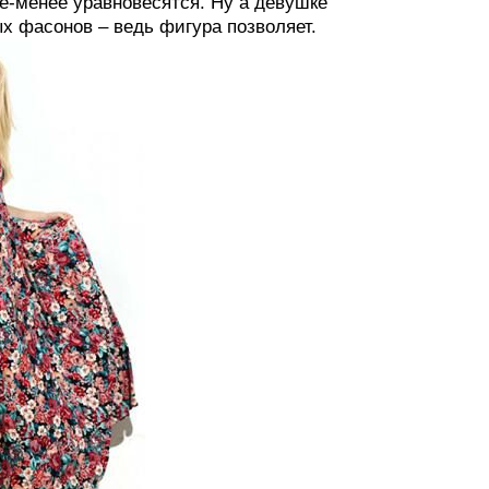
е-менее уравновесятся. Ну а девушке
х фасонов – ведь фигура позволяет.