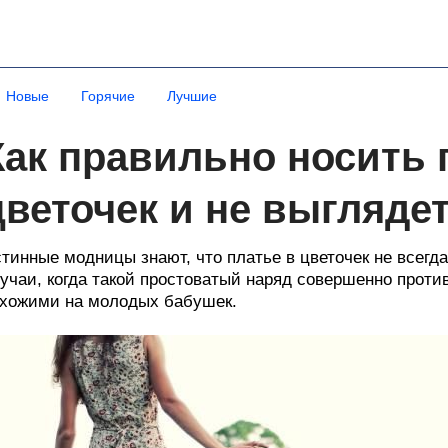
Новые
Горячие
Лучшие
Как правильно носить 
цветочек и не выгляде
тинные модницы знают, что платье в цветочек не всегд
учаи, когда такой простоватый наряд совершенно прот
хожими на молодых бабушек.