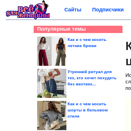
Сайты
Подписчики
Популярные темы
Как и с чем носить
летние брюки
Утренний ритуал для
Ис
тех, кто хочет похудеть
сл
без жестких...
по
Как и с чем носить
шорты в бельевом
стиле