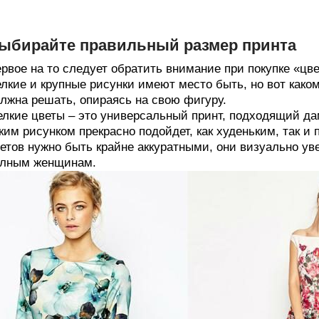
ыбирайте правильный размер принта
рвое на то следует обратить внимание при покупке «цве
лкие и крупные рисунки имеют место быть, но вот како
лжна решать, опираясь на свою фигуру.
лкие цветы – это универсальный принт, подходящий да
ким рисунком прекрасно подойдет, как худеньким, так и
етов нужно быть крайне аккуратными, они визуально у
олным женщинам.