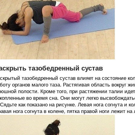
аскрыть тазобедренный сустав
скрытый тазобедренный сустав влияет на состояние ко
боту органов малого таза. Растягивая область вокруг ж
юшной полости. Кроме того, при растяжении талии идет
копленные во время сна. Они могут легко высвобождать
 Сядьте как показано на рисунке. Левая нога согнута и к
авая нога согнута в колене, пятка правой ноги лежит на