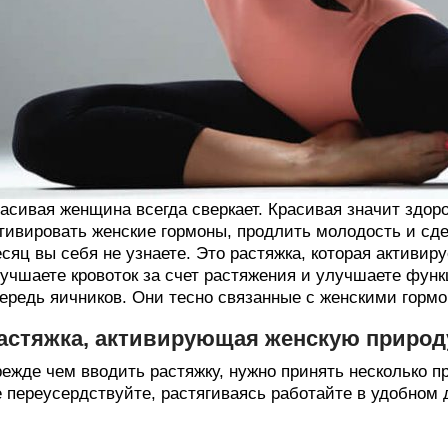
асивая женщина всегда сверкает. Красивая значит здор
тивировать женские гормоны, продлить молодость и сде
сяц вы себя не узнаете. Это растяжка, которая активир
учшаете кровоток за счет растяжения и улучшаете функ
ередь яичников. Они тесно связанные с женскими гормо
астяжка, активирующая женскую природ
ежде чем вводить растяжку, нужно принять несколько п
 переусердствуйте, растягиваясь работайте в удобном 