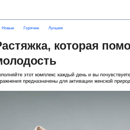
Новые
Горячие
Лучшие
Растяжка, которая пом
молодость
полняйте этот комплекс каждый день и вы почувствуете
ражнения предназначены для активации женской приро