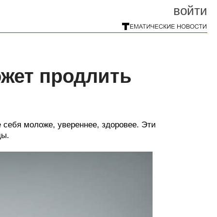
войти
ожет продлить
 себя моложе, увереннее, здоровее. Эти
ды.