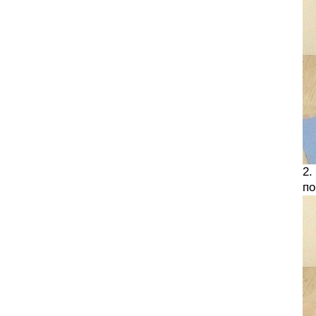
2.
по