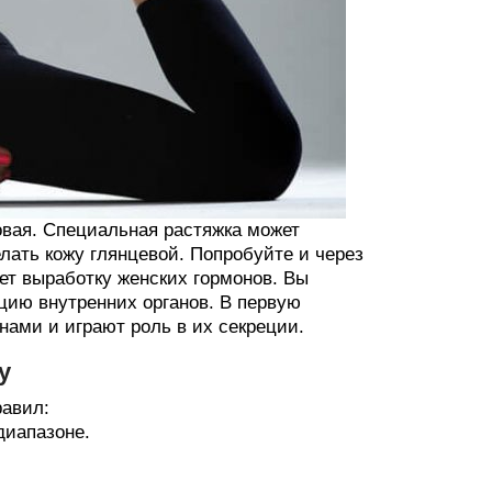
овая. Специальная растяжка может
лать кожу глянцевой. Попробуйте и через
ует выработку женских гормонов. Вы
цию внутренних органов. В первую
нами и играют роль в их секреции.
у
равил:
диапазоне.