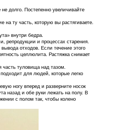
е не долго. Постепенно увеличивайте
е на ту часть, которую вы растягиваете.
ута» внутри бедра.
и, репродукции и процессах старения.
 вывода отходов. Если течение этого
роятность целлюлита. Растяжка снимает
я часть туловища над тазом.
подходит для людей, которые легко
левую ногу вперед и разверните носок
та назад и обе руки лежать на полу. В
жении с полом так, чтобы колено