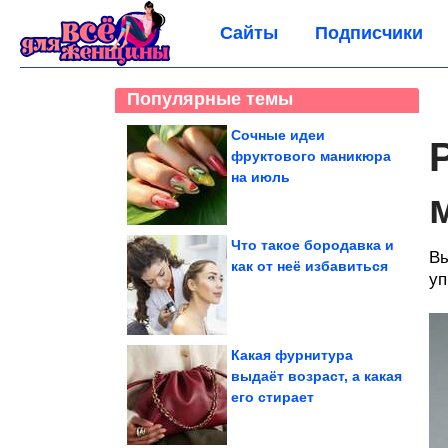
Сайты
Подписчики
Популярные темы
Сочные идеи
фруктового маникюра
на июль
Что такое бородавка и
Вы
как от неё избавиться
уп
Какая фурнитура
выдаёт возраст, а какая
его стирает