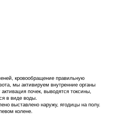
леней, кровообращение правильную
ивота, мы активируем внутренние органы
 активация почек, выводятся токсины,
ся в виде воды.
олено выставлено наружу, ягодицы на полу.
 левом колене.