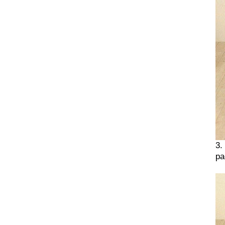
3.
ра