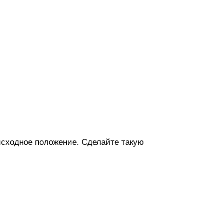
 исходное положение. Сделайте такую