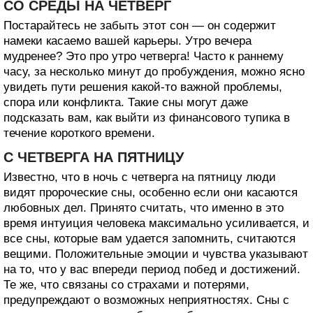
СО СРЕДЫ НА ЧЕТВЕРГ
Постарайтесь не забыть этот сон — он содержит
намеки касаемо вашей карьеры. Утро вечера
мудренее? Это про утро четверга! Часто к раннему
часу, за несколько минут до пробуждения, можно ясно
увидеть пути решения какой-то важной проблемы,
спора или конфликта. Такие сны могут даже
подсказать вам, как выйти из финансового тупика в
течение короткого времени.
С ЧЕТВЕРГА НА ПЯТНИЦУ
Известно, что в ночь с четверга на пятницу люди
видят пророческие сны, особенно если они касаются
любовных дел. Принято считать, что именно в это
время интуиция человека максимально усиливается, и
все сны, которые вам удается запомнить, считаются
вещими. Положительные эмоции и чувства указывают
на то, что у вас впереди период побед и достижений.
Те же, что связаны со страхами и потерями,
предупреждают о возможных неприятностях. Сны с