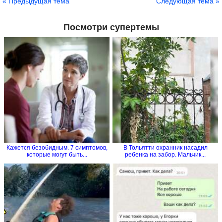
« Предыдущая тема
Следующая тема »
Посмотри супертемы
Кажется безобидным. 7 симптомов,
В Тольятти охранник насадил
которые могут быть...
ребенка на забор. Мальчик...