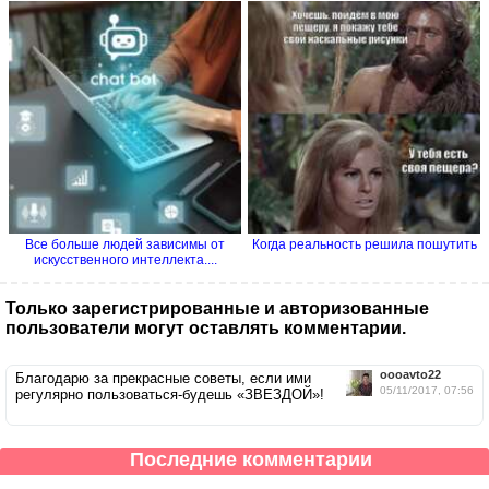
Все больше людей зависимы от
Когда реальность решила пошутить
искусственного интеллекта....
Только зарегистрированные и авторизованные
пользователи могут оставлять комментарии.
oooavto22
Благодарю за прекрасные советы, если ими
05/11/2017, 07:56
регулярно пользоваться-будешь «ЗВЕЗДОЙ»!
Последние комментарии