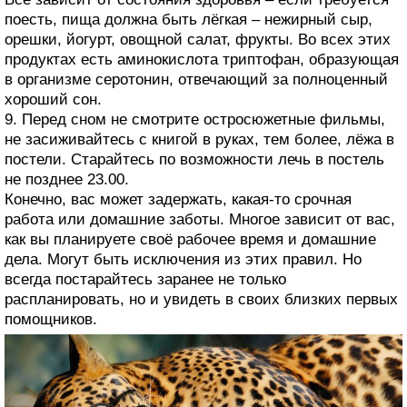
поесть, пища должна быть лёгкая – нежирный сыр,
орешки, йогурт, овощной салат, фрукты. Во всех этих
продуктах есть аминокислота триптофан, образующая
в организме серотонин, отвечающий за полноценный
хороший сон.
9. Перед сном не смотрите остросюжетные фильмы,
не засиживайтесь с книгой в руках, тем более, лёжа в
постели. Старайтесь по возможности лечь в постель
не позднее 23.00.
Конечно, вас может задержать, какая-то срочная
работа или домашние заботы. Многое зависит от вас,
как вы планируете своё рабочее время и домашние
дела. Могут быть исключения из этих правил. Но
всегда постарайтесь заранее не только
распланировать, но и увидеть в своих близких первых
помощников.