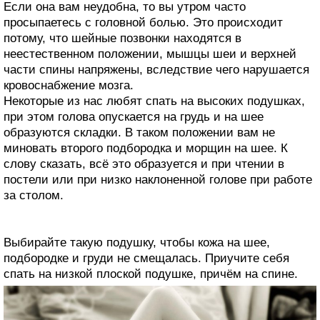
Если она вам неудобна, то вы утром часто
просыпаетесь с головной болью. Это происходит
потому, что шейные позвонки находятся в
неестественном положении, мышцы шеи и верхней
части спины напряжены, вследствие чего нарушается
кровоснабжение мозга.
Некоторые из нас любят спать на высоких подушках,
при этом голова опускается на грудь и на шее
образуются складки. В таком положении вам не
миновать второго подбородка и морщин на шее. К
слову сказать, всё это образуется и при чтении в
постели или при низко наклоненной голове при работе
за столом.
Выбирайте такую подушку, чтобы кожа на шее,
подбородке и груди не смещалась. Приучите себя
спать на низкой плоской подушке, причём на спине.