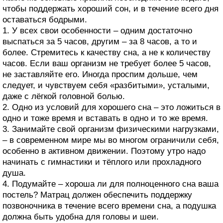
чтобы поддержать хороший сон, и в течение всего дня
оставаться бодрыми.
1. У всех свои особенности – одним достаточно
выспаться за 5 часов, другим – за 8 часов, а то и
более. Стремитесь к качеству сна, а не к количеству
часов. Если ваш организм не требует более 5 часов,
не заставляйте его. Иногда проспим дольше, чем
следует, и чувствуем себя «разбитыми», усталыми,
даже с лёгкой головной болью.
2. Одно из условий для хорошего сна – это ложиться в
одно и тоже время и вставать в одно и то же время.
3. Занимайте свой организм физическими нагрузками,
– в современном мире мы во многом ограничили себя,
особенно в активном движении. Поэтому утро надо
начинать с гимнастики и тёплого или прохладного
душа.
4. Подумайте – хороша ли для полноценного сна ваша
постель? Матрац должен обеспечить поддержку
позвоночника в течение всего времени сна, а подушка
должна быть удобна для головы и шеи.