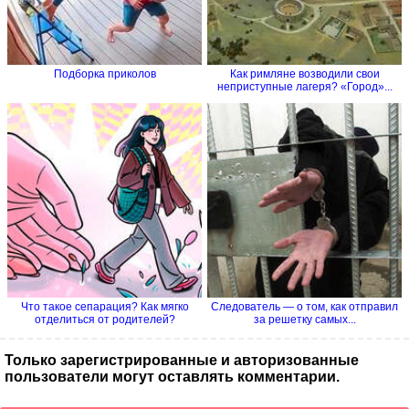
Подборка приколов
Как римляне возводили свои
неприступные лагеря? «Город»...
Что такое сепарация? Как мягко
Следователь — о том, как отправил
отделиться от родителей?
за решетку самых...
Только зарегистрированные и авторизованные
пользователи могут оставлять комментарии.