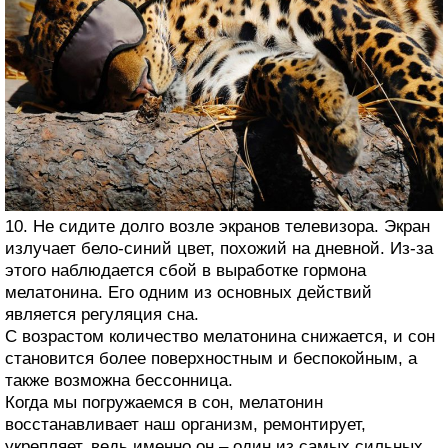
10. Не сидите долго возле экранов телевизора. Экран
излучает бело-синий цвет, похожий на дневной. Из-за
этого наблюдается сбой в выработке гормона
мелатонина. Его одним из основных действий
является регуляция сна.
С возрастом количество мелатонина снижается, и сон
становится более поверхностным и беспокойным, а
также возможна бессонница.
Когда мы погружаемся в сон, мелатонин
восстанавливает наш организм, ремонтирует,
укрепляет, ведь именно он – один из самых сильных