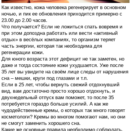
Как известно, кожа человека регенерирует в основном
ночью, и пик ее обновления приходится примерно с
23.00 до 2.00 часов.
Что получается? Если не ложиться спать вовремя и
при этом допоздна работать или вести «активный
отдых» в весёлых компаниях, то организм теряет
часть энергии, которая так необходима для
регенерации кожи.
Для юного возраста этот дефицит не так заметен, но
даже и тогда состояние кожи ухудшается. Уже после
35 лет вы увидите на своём лице следы от нарушения
сна – мешки, круги под глазами и т.п.
Если в 25 лет, чтобы вернуть свежий отдохнувший
вид, вам достаточно просто хорошо отдохнуть, и
двухнедельный отпуск вам поможет, то после 35
потребуется гораздо больше усилий. А как же
чудодейственные кремы, о которых так много говорят
косметологи? Кремы во многом помогают нам, но они
не смогут заменить хорошего сна.
Какие же основные правила необходимо соблюдать,