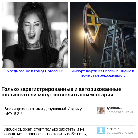
А ведь всё же в точку! Согласны?
Импорт нефти из России в Индию в
июле стал рекордным с...
Только зарегистрированные и авторизованные
пользователи могут оставлять комментарии.
lyudmil...
Восхищаюсь такими девушками! И кричу
10/06/2015, 17:49
БРАВО!!!
zaytsev...
Любой сможет, стоит только захотеть и не
05/05/2015, 08:53
сорваться, главное — поставить себе цель,