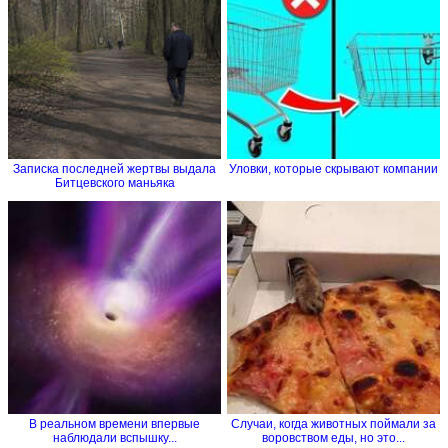
Записка последней жертвы выдала
Уловки, которые скрывают компании
Битцевского маньяка
В реальном времени впервые
Случаи, когда животных поймали за
наблюдали вспышку...
воровством еды, но это...