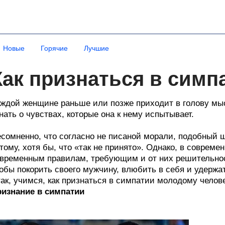
Новые
Горячие
Лучшие
Как признаться в симп
ждой женщине раньше или позже приходит в голову мыс
нать о чувствах, которые она к нему испытывает.
сомненно, что согласно не писаной морали, подобный ш
тому, хотя бы, что «так не принято». Однако, в совреме
временным правилам, требующим и от них решительнос
обы покорить своего мужчину, влюбить в себя и удержа
ак, учимся, как признаться в симпатии молодому челове
изнание в симпатии