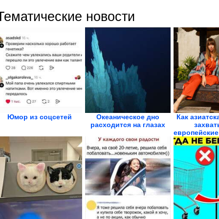
Тематические новости
Юмор из соцсетей
Океаническое дно
Как азиатск
расходится на глазах
захват
европейские