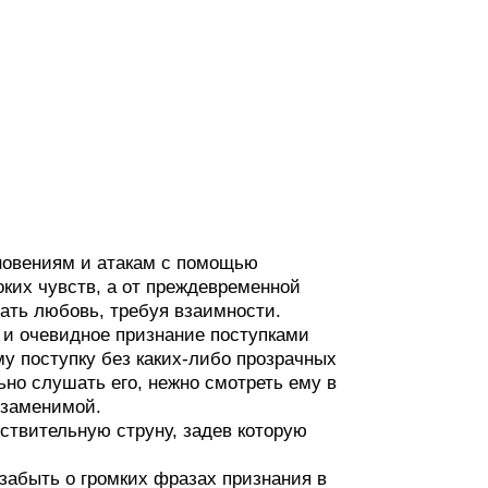
новениям и атакам с помощью
оких чувств, а от преждевременной
зать любовь, требуя взаимности.
 и очевидное признание поступками
му поступку без каких-либо прозрачных
но слушать его, нежно смотреть ему в
незаменимой.
ствительную струну, задев которую
 забыть о громких фразах признания в