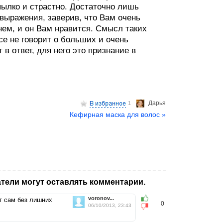
 пылко и страстно. Достаточно лишь
выражения, заверив, что Вам очень
 нем, и он Вам нравится. Смысл таких
се не говорит о больших и очень
в ответ, для него это признание в
Дарья
1
Кефирная маска для волос »
тели могут оставлять комментарии.
voronov...
т сам без лишних
0
06/10/2013, 23:43